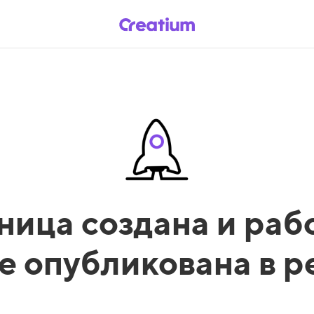
ница создана и рабо
е опубликована в 