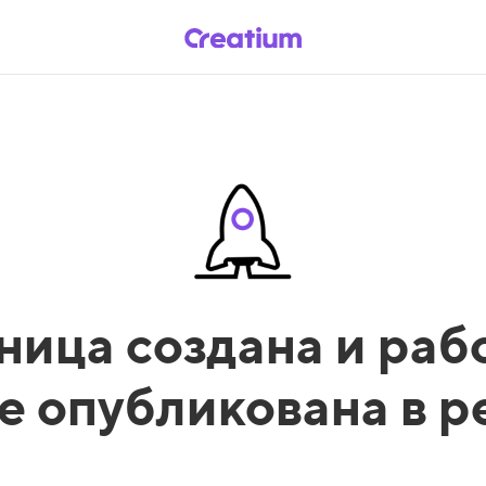
ница создана и рабо
е опубликована в 