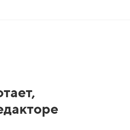
тает,
редакторе