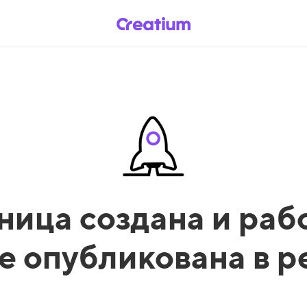
ница создана и рабо
е опубликована в 