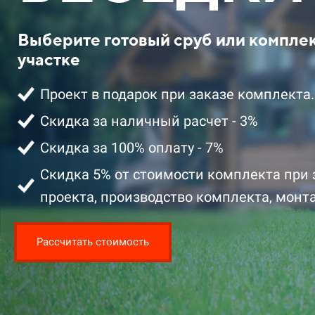
Выберите готовый сруб или компле
участке
Проект в подарок при заказе комплекта.
Скидка за наличный расчет - 3%
Скидка за 100% оплату - 7%
2 401 100 ₽ 
скидкой
Скидка 5% от стоимости комплекта при 
проекта, производство комплекта, монта
Подробнее
Рассчитать стоимость