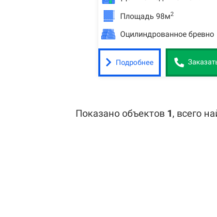
2
Площадь 98м
Оцилиндрованное бревно
Подробнее
Заказат
Показано объектов
1
,
всего н