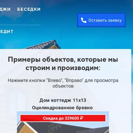
ЕДЖИ
БЕСЕДКИ
Оставить заявку
РЕДИТ
Примеры объектов, которые мы
строим и производим:
Нажмите кнопки "Влево", "Вправо" для просмотра
объектов
с
Дом коттедж 11х13
До
Оцилиндрованное бревно
Скидка до 329600 ₽