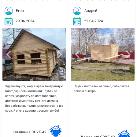
Егор
Андрей
29.06.2024
22.04.2024
Здравствуйте, хочу выразить огромную
Сруб изготовлен отлично, собирается
благодарность компании Сруб42 за
легко и быстро
отличную работу по изготовлению,
доставке и монтажу дачного домика.
Все работы выполнены качественно и в
срок. Я очень доволен, всем спасибо!
Компания СРУБ-42