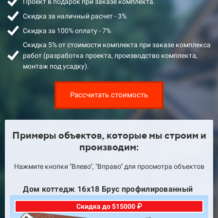
Проект в подарок при заказе комплекта.
Скидка за наличный расчет - 3%
Скидка за 100% оплату - 7%
Скидка 5% от стоимости комплекта при заказе комплекса
работ (разработка проекта, производство комплекта,
монтаж под усадку).
Рассчитать стоимость
Примеры объектов, которые мы строим и
производим:
Нажмите кнопки "Влево", "Вправо" для просмотра объектов
Дом коттедж 2эт 11х12 Оцилиндрованное
бревно