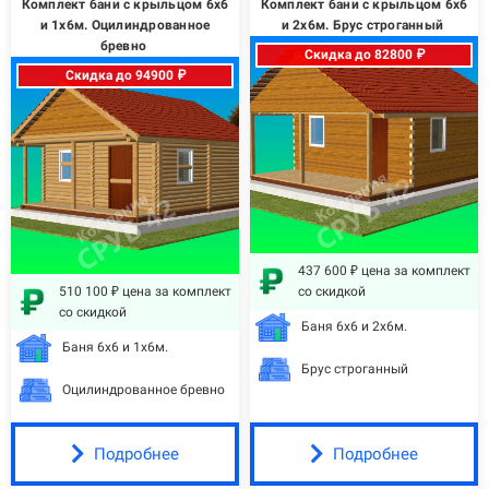
Комплект бани с крыльцом 6х6
Комплект бани с крыльцом 6х6
и 1х6м. Оцилиндрованное
и 2х6м. Брус строганный
бревно
Скидка до 82800 ₽
Скидка до 94900 ₽
437 600 ₽ цена за комплект
510 100 ₽ цена за комплект
со скидкой
со скидкой
Баня 6х6 и 2х6м.
Баня 6х6 и 1х6м.
Брус строганный
Оцилиндрованное бревно
Подробнее
Подробнее