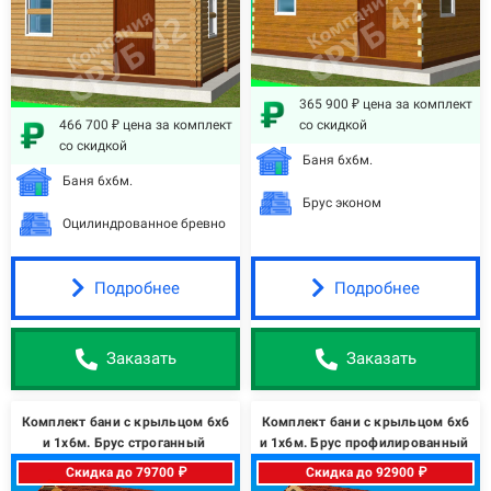
365 900 ₽ цена за комплект
466 700 ₽ цена за комплект
со скидкой
со скидкой
Баня 6х6м.
Баня 6х6м.
Брус эконом
Оцилиндрованное бревно
Подробнее
Подробнее
Заказать
Заказать
Комплект бани с крыльцом 6х6
Комплект бани с крыльцом 6х6
и 1х6м. Брус строганный
и 1х6м. Брус профилированный
Скидка до 79700 ₽
Скидка до 92900 ₽