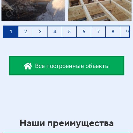
1
2
3
4
5
6
7
8
9
Все построенные объекты
Наши преимущества