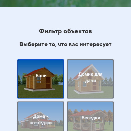
Фильтр объектов
Выберите то, что вас интересует
Домик для
Бани
дачи
Дома -
Беседки
коттеджи