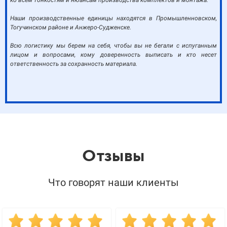
ко всем тонкостям и нюансам производства комплектов и монтажа.
Наши производственные единицы находятся в Промышленновском,
Тогучинском районе и Анжеро-Судженске.
Всю логистику мы берем на себя, чтобы вы не бегали с испуганным
лицом и вопросами, кому доверенность выписать и кто несет
ответственность за сохранность материала.
Отзывы
Что говорят наши клиенты