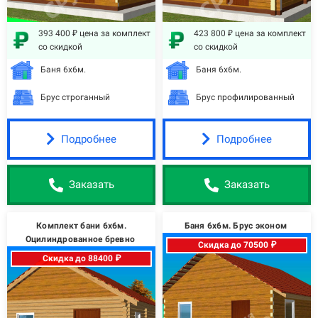
393 400 ₽ цена за комплект
423 800 ₽ цена за комплект
со скидкой
со скидкой
Баня 6х6м.
Баня 6х6м.
Брус строганный
Брус профилированный
Подробнее
Подробнее
Заказать
Заказать
Комплект бани 6х6м.
Баня 6х6м. Брус эконом
Оцилиндрованное бревно
Скидка до 70500 ₽
Скидка до 88400 ₽