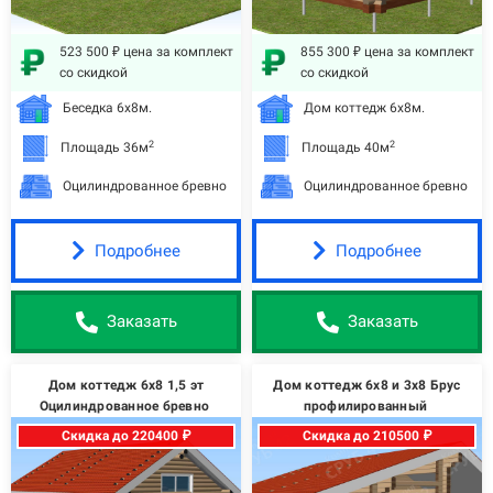
523 500 ₽ цена за комплект
855 300 ₽ цена за комплект
со скидкой
со скидкой
Беседка 6х8м.
Дом коттедж 6х8м.
2
2
Площадь 36м
Площадь 40м
Оцилиндрованное бревно
Оцилиндрованное бревно
Подробнее
Подробнее
Заказать
Заказать
Дом коттедж 6х8 1,5 эт
Дом коттедж 6х8 и 3х8 Брус
Оцилиндрованное бревно
профилированный
Скидка до 220400 ₽
Скидка до 210500 ₽