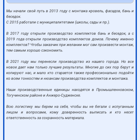
Мы начали свой путь в 2013 году с монтажа кровель, фасадов, бань и
беседок.
С 2015 работали с муниципалитетами (школы, сады и пр.).
В 2017 году открыли производство комплектов бань и беседок, а с
2019 года открыли производство комплектов домов. Почему именно
комплектов? Чтобы заказчик при желании мог сам произвести монтаж,
тем самым хорошо сэкономить.
В 2021 году мы перенесли производство из нашего города. Но все
новое дает нам только лучшие результаты. Многие до сих пор берут и
копируют нас, и мало кто старается также профессионально подойти
ко всем тонкостям и нюансам производства комплектов и монтажа.
Наши производственные единицы находятся в Промышленновском,
Тогучинском районе и Анжеро-Судженске.
Всю логистику мы берем на себя, чтобы вы не бегали с испуганным
лицом и вопросами, кому доверенность выписать и кто несет
ответственность за сохранность материала.