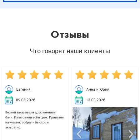
Отзывы
Что говорят наши клиенты
Евгений
Анна и Юрий
09.06.2026
13.03.2026
Весной заказывали домокомплект
бани. Изготовили всё в срок. Привезли
на участок, собрали быстро и
аккуратно.