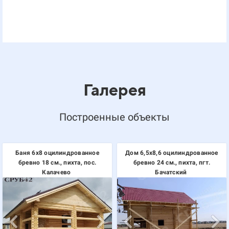
Галерея
Построенные объекты
Баня 6х8 оцилиндрованное
Дом 6,5х8,6 оцилиндрованное
бревно 18 см., пихта, пос.
бревно 24 см., пихта, пгт.
Калачево
Бачатский