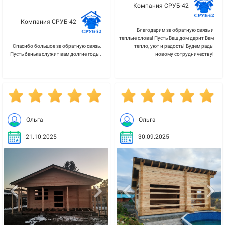
Компания СРУБ-42
Компания СРУБ-42
Благодарим за обратную связь и
теплые слова! Пусть Ваш дом дарит Вам
Спасибо большое за обратную связь.
тепло, уют и радость! Будем рады
Пусть банька служит вам долгие годы.
новому сотрудничеству!
Ольга
Ольга
21.10.2025
30.09.2025