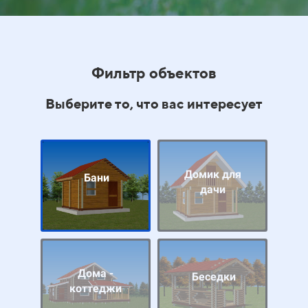
Фильтр объектов
Выберите то, что вас интересует
Домик для
Бани
дачи
Дома -
Беседки
коттеджи