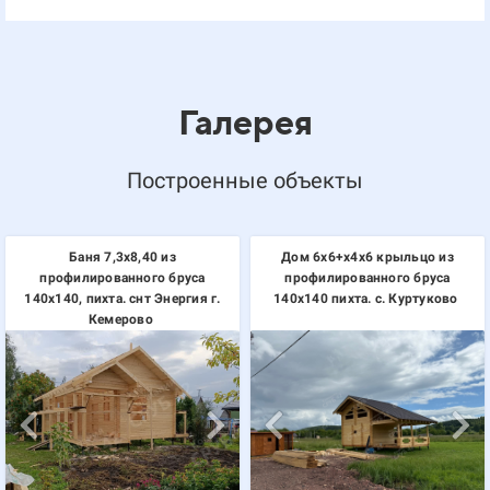
Галерея
Построенные объекты
Баня 7,3х8,40 из
Дом 6х6+х4х6 крыльцо из
профилированного бруса
профилированного бруса
140х140, пихта. снт Энергия г.
140х140 пихта. с. Куртуково
Кемерово