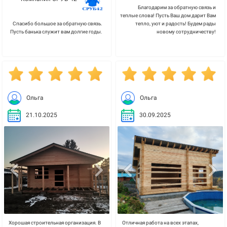
Благодарим за обратную связь и
теплые слова! Пусть Ваш дом дарит Вам
Спасибо большое за обратную связь.
тепло, уют и радость! Будем рады
Пусть банька служит вам долгие годы.
новому сотрудничеству!
Ольга
Ольга
21.10.2025
30.09.2025
Хорошая строительная организация. В
Отличная работа на всех этапах,