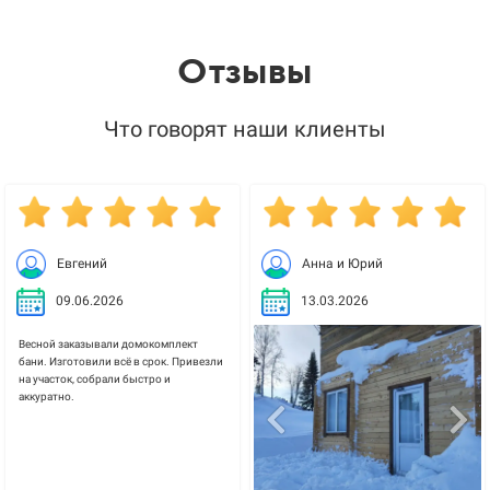
Отзывы
Что говорят наши клиенты
Евгений
Анна и Юрий
09.06.2026
13.03.2026
Весной заказывали домокомплект
бани. Изготовили всё в срок. Привезли
на участок, собрали быстро и
аккуратно.