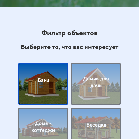
Фильтр объектов
Выберите то, что вас интересует
Домик для
Бани
дачи
Дома -
Беседки
коттеджи