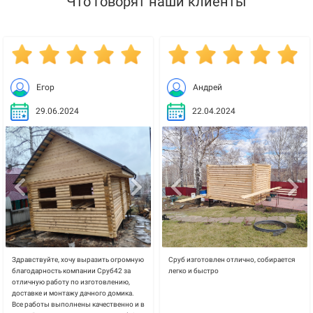
Что говорят наши клиенты
Егор
Андрей
29.06.2024
22.04.2024
Здравствуйте, хочу выразить огромную
Сруб изготовлен отлично, собирается
благодарность компании Сруб42 за
легко и быстро
отличную работу по изготовлению,
доставке и монтажу дачного домика.
Все работы выполнены качественно и в