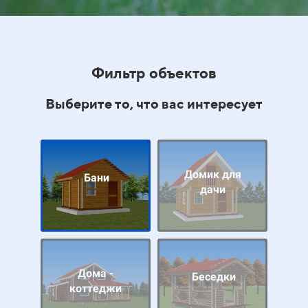
Фильтр объектов
Выберите то, что вас интересует
Домик для
Бани
дачи
Дома -
Беседки
коттеджи