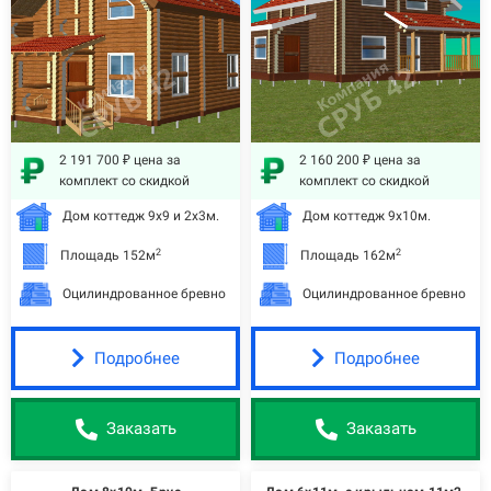
2 191 700 ₽ цена за
2 160 200 ₽ цена за
комплект со скидкой
комплект со скидкой
Дом коттедж 9х9 и 2х3м.
Дом коттедж 9х10м.
2
2
Площадь 152м
Площадь 162м
Оцилиндрованное бревно
Оцилиндрованное бревно
Подробнее
Подробнее
Заказать
Заказать