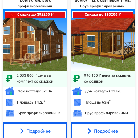
Дом 8х10м. Брус
Дом 6х11м. с крыльцом 11м2.
профилированный
Брус профилированный
Скидка до 392200 ₽
Скидка до 193200 ₽
2 033 800 ₽ цена за
990 100 ₽ цена за комплект
комплект со скидкой
со скидкой
Дом коттедж 8х10м.
Дом коттедж 6х11м.
2
2
Площадь 142м
Площадь 63м
Брус профилированный
Брус профилированный
Подробнее
Подробнее