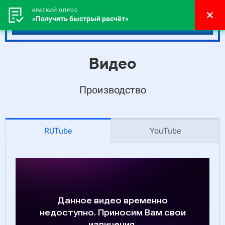
КРАТКИЙ ОПРОС
Задать вопрос
«Получить быстрый расчёт»
Видео
Производство
RUTube
YouTube