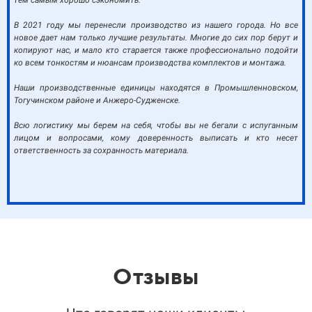
тем самым хорошо сэкономить.
В 2021 году мы перенесли производство из нашего города. Но все
новое дает нам только лучшие результаты. Многие до сих пор берут и
копируют нас, и мало кто старается также профессионально подойти
ко всем тонкостям и нюансам производства комплектов и монтажа.
Наши производственные единицы находятся в Промышленновском,
Тогучинском районе и Анжеро-Судженске.
Всю логистику мы берем на себя, чтобы вы не бегали с испуганным
лицом и вопросами, кому доверенность выписать и кто несет
ответственность за сохранность материала.
Отзывы