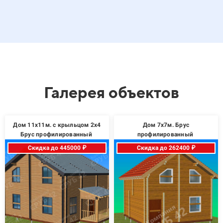
Галерея объектов
Дом 11х11м. с крыльцом 2х4
Дом 7х7м. Брус
Брус профилированный
профилированный
Скидка до 445000 ₽
Скидка до 262400 ₽