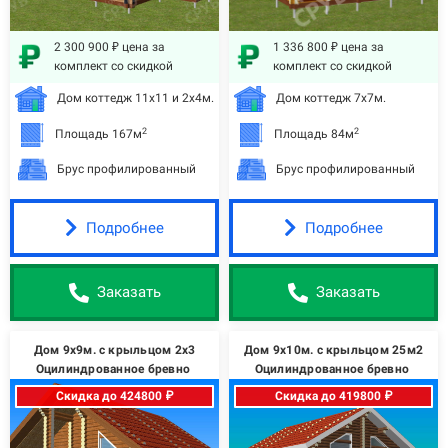
2 300 900 ₽ цена за
1 336 800 ₽ цена за
комплект со скидкой
комплект со скидкой
Дом коттедж 11х11 и 2х4м.
Дом коттедж 7х7м.
2
2
Площадь 167м
Площадь 84м
Брус профилированный
Брус профилированный
Подробнее
Подробнее
Заказать
Заказать
Дом 9х9м. с крыльцом 2х3
Дом 9х10м. с крыльцом 25м2
Оцилиндрованное бревно
Оцилиндрованное бревно
Скидка до 424800 ₽
Скидка до 419800 ₽