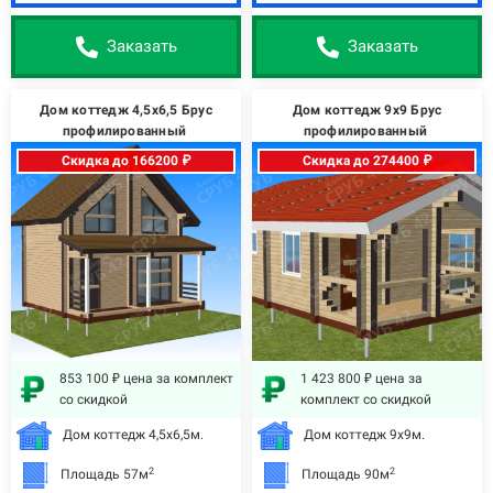
Заказать
Заказать
Дом коттедж 4,5х6,5 Брус
Дом коттедж 9х9 Брус
профилированный
профилированный
Скидка до 166200 ₽
Скидка до 274400 ₽
853 100 ₽ цена за комплект
1 423 800 ₽ цена за
со скидкой
комплект со скидкой
Дом коттедж 4,5х6,5м.
Дом коттедж 9х9м.
2
2
Площадь 57м
Площадь 90м