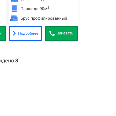
2
Площадь 90м
Брус профилированный
Подробнее
ь
Заказать
айдено
3