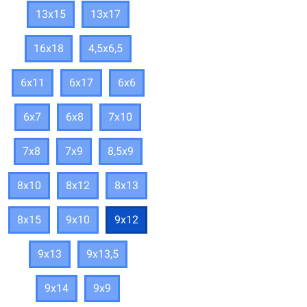
13х15
13х17
16х18
4,5х6,5
6х11
6х17
6х6
6х7
6х8
7х10
7х8
7х9
8,5х9
8х10
8х12
8х13
8х15
9х10
9х12
9х13
9х13,5
9х14
9х9