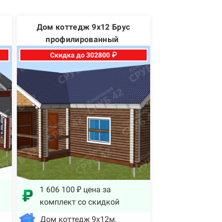
Дом коттедж 9х12 Брус
профилированный
Скидка до 302800 ₽
1 606 100 ₽ цена за
комплект со скидкой
Дом коттедж 9х12м.