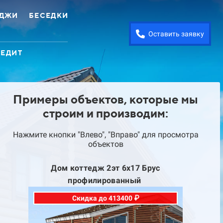
ЕДЖИ
БЕСЕДКИ
Оставить заявку
РЕДИТ
Примеры объектов, которые мы
строим и производим:
Нажмите кнопки "Влево", "Вправо" для просмотра
объектов
Дом коттедж 2эт 6х17 Брус
Д
профилированный
Скидка до 413400 ₽