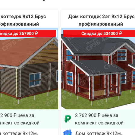
коттедж 9х12 Брус
Дом коттедж 2эт 9х12 Брус
рофилированный
профилированный
кидка до 367900 ₽
Скидка до 534000 ₽
2 900 ₽ цена за
2 762 900 ₽ цена за
плект со скидкой
комплект со скидкой
 коттедж 9х12м.
Дом коттедж 9х12м.