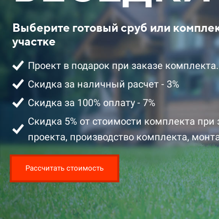
Выберите готовый сруб или компле
участке
Проект в подарок при заказе комплекта.
Скидка за наличный расчет - 3%
Скидка за 100% оплату - 7%
2 401 100 ₽ цена за комплект со
2 329 100 ₽ 
скидкой
скидкой
Скидка 5% от стоимости комплекта при 
проекта, производство комплекта, монта
Подробнее
Подробнее
Заказать
Рассчитать стоимость