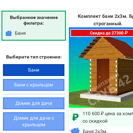
Комплект бани 2х3м. Б
Выбранное значение
фильтра:
строганный.
Баня
Скидка до 27300 ₽
Выберите тип строения:
Бани
Бани с крыльцом
Домик для дачи
110 600 ₽ цена за ком
Домик для дачи с
со скидкой
крыльцом
Баня 2х3м.