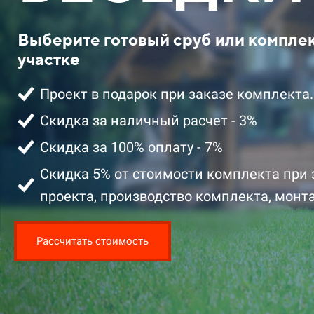
Выберите готовый сруб или компле
участке
Проект в подарок при заказе комплекта.
Скидка за наличный расчет - 3%
Скидка за 100% оплату - 7%
2 401 100 ₽ цена за комплект со
2 329 100 ₽ 
скидкой
скидкой
Скидка 5% от стоимости комплекта при 
проекта, производство комплекта, монта
Подробнее
Подробнее
Заказать
Рассчитать стоимость