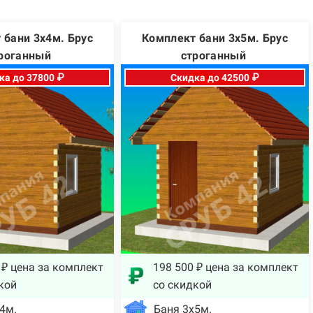
 бани 3х4м. Брус
Комплект бани 3х5м. Брус
роганный
строганный
ка до 37800 ₽
Скидка до 42500 ₽
 ₽ цена за комплект
198 500 ₽ цена за комплект
кой
со скидкой
4м.
Баня 3х5м.