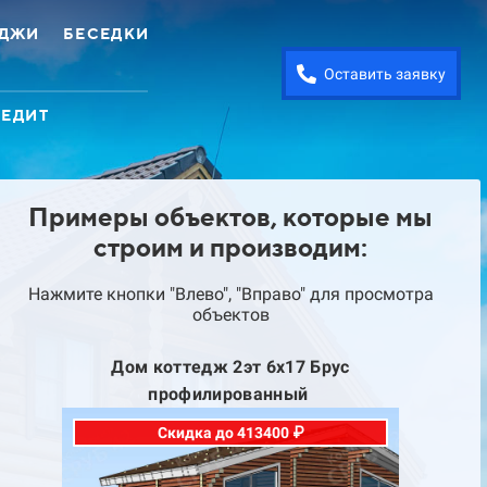
ЕДЖИ
БЕСЕДКИ
Оставить заявку
РЕДИТ
Примеры объектов, которые мы
строим и производим:
Нажмите кнопки "Влево", "Вправо" для просмотра
объектов
Дом коттедж 2эт 6х17 Брус
Д
профилированный
Скидка до 413400 ₽