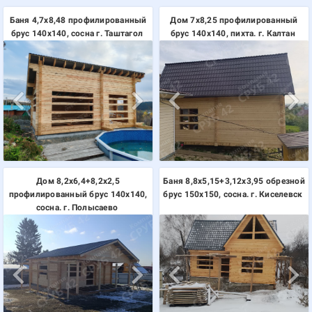
Баня 4,7х8,48 профилированный
Дом 7х8,25 профилированный
брус 140х140, сосна г. Таштагол
брус 140х140, пихта. г. Калтан
Дом 8,2х6,4+8,2х2,5
Баня 8,8х5,15+3,12х3,95 обрезной
профилированный брус 140х140,
брус 150х150, сосна. г. Киселевск
сосна. г. Полысаево