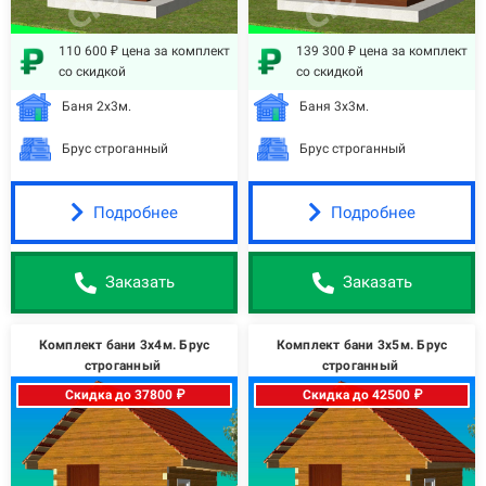
110 600 ₽ цена за комплект
139 300 ₽ цена за комплект
со скидкой
со скидкой
Баня 2х3м.
Баня 3х3м.
Брус строганный
Брус строганный
Подробнее
Подробнее
Заказать
Заказать
Комплект бани 3х4м. Брус
Комплект бани 3х5м. Брус
строганный
строганный
Скидка до 37800 ₽
Скидка до 42500 ₽