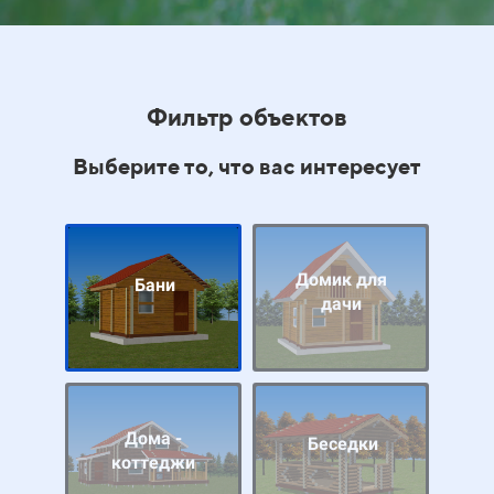
Фильтр объектов
Выберите то, что вас интересует
Домик для
Бани
дачи
Дома -
Беседки
коттеджи