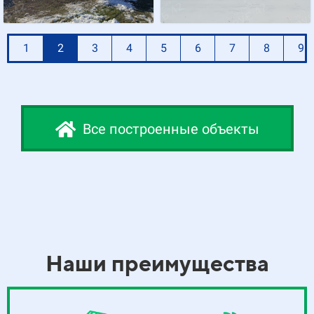
1
2
3
4
5
6
7
8
9
Все построенные объекты
Наши преимущества