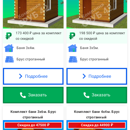
173 400 ₽ цена за комплект
198 500 ₽ цена за комплект
со скидкой
со скидкой
Баня 3х4м.
Баня 3х5м.
Брус строганный
Брус строганный
Подробнее
Подробнее
Заказать
Заказать
Комплект бани 3х6м. Брус
Комплект бани 4х4м. Брус
строганный
строганный
Скидка до 47500 ₽
Скидка до 44900 ₽