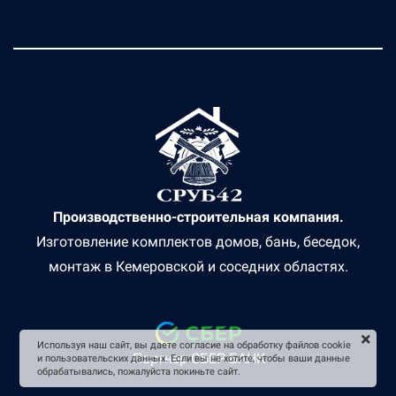
Производственно-строительная компания.
Изготовление комплектов домов, бань, беседок,
монтаж в Кемеровской и соседних областях.
Используя наш сайт, вы даете согласие на обработку файлов cookie
Партнер СБЕР БАНК
и пользовательских данных. Если вы не хотите, чтобы ваши данные
обрабатывались, пожалуйста покиньте сайт.