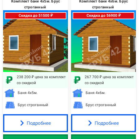
Комплект бани 4х5м. Брус
Комплект бани 4х6м. Брус
строганный
строганный
Скидка до 51500 ₽
Скидка до 56900 ₽
238 200 ₽ цена за комплект
267 700 ₽ цена за комплект
со скидкой
со скидкой
Баня 4х5м.
Баня 4х6м.
Брус строганный
Брус строганный
Подробнее
Подробнее