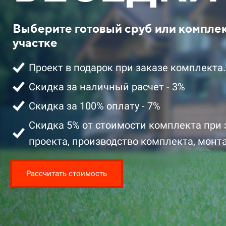
Выберите готовый сруб или компле
участке
Проект в подарок при заказе комплекта.
Скидка за наличный расчет - 3%
Скидка за 100% оплату - 7%
2 401 100 ₽ цена за комплект со
2 329 100 ₽ 
скидкой
скидкой
Скидка 5% от стоимости комплекта при 
проекта, производство комплекта, монта
Подробнее
Подробнее
Заказать
Рассчитать стоимость