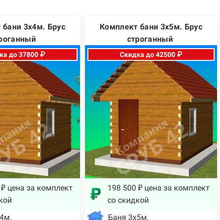
 бани 3х4м. Брус
Комплект бани 3х5м. Брус
роганный
строганный
ка до 37800 ₽
Скидка до 42500 ₽
 ₽ цена за комплект
198 500 ₽ цена за комплект
кой
со скидкой
4м.
Баня 3х5м.