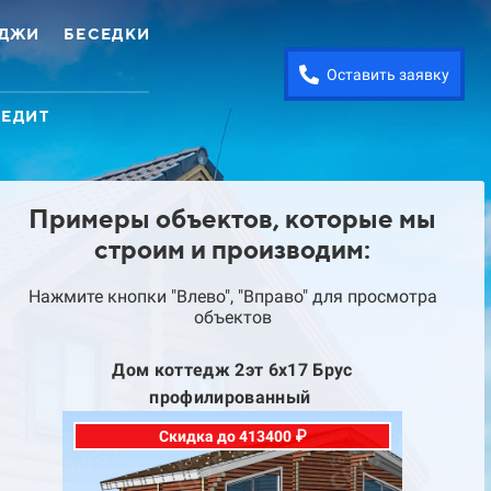
ЕДЖИ
БЕСЕДКИ
Оставить заявку
РЕДИТ
Примеры объектов, которые мы
строим и производим:
Нажмите кнопки "Влево", "Вправо" для просмотра
объектов
Дом коттедж 2эт 6х17 Брус
Д
профилированный
Скидка до 413400 ₽