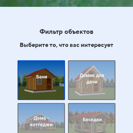
Фильтр объектов
Выберите то, что вас интересует
Домик для
Бани
дачи
Дома -
Беседки
коттеджи