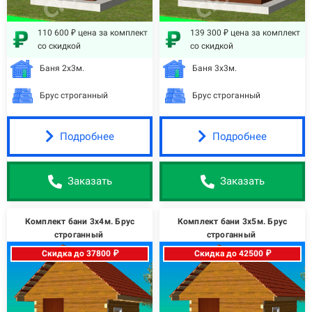
110 600 ₽ цена за комплект
139 300 ₽ цена за комплект
со скидкой
со скидкой
Баня 2х3м.
Баня 3х3м.
Брус строганный
Брус строганный
Подробнее
Подробнее
Заказать
Заказать
Комплект бани 3х4м. Брус
Комплект бани 3х5м. Брус
строганный
строганный
Скидка до 37800 ₽
Скидка до 42500 ₽