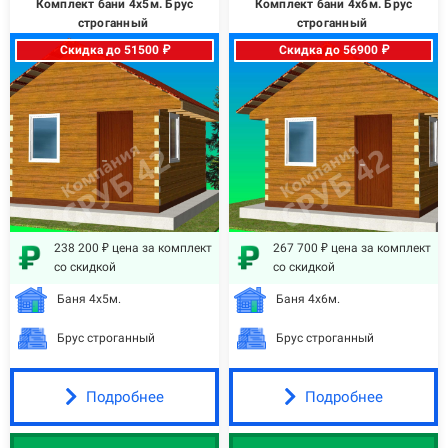
Комплект бани 4х5м. Брус
Комплект бани 4х6м. Брус
строганный
строганный
Скидка до 51500 ₽
Скидка до 56900 ₽
238 200 ₽ цена за комплект
267 700 ₽ цена за комплект
со скидкой
со скидкой
Баня 4х5м.
Баня 4х6м.
Брус строганный
Брус строганный
Подробнее
Подробнее