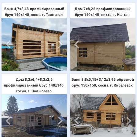
Баня 4,7х8,48 профилированный
Дом 7х8,25 профилированный
брус 140х140, сосна г. Таштагол
брус 140х140, пихта. г. Калтан
Дом 8,2х6,4+8,2х2,5
Баня 8,8х5,15+3,12х3,95 обрезной
профилированный брус 140х140,
брус 150х150, сосна. г. Киселевск
сосна. г. Полысаево