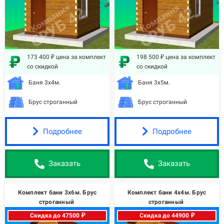
173 400 ₽ цена за комплект
198 500 ₽ цена за комплект
со скидкой
со скидкой
Баня 3х4м.
Баня 3х5м.
Брус строганный
Брус строганный
Подробнее
Подробнее
Заказать
Заказать
Комплект бани 3х6м. Брус
Комплект бани 4х4м. Брус
строганный
строганный
Скидка до 47500 ₽
Скидка до 44900 ₽