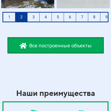
1
2
3
4
5
6
7
8
9
Все построенные объекты
Наши преимущества