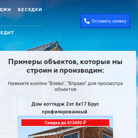
ЕДЖИ
БЕСЕДКИ
Оставить заявку
РЕДИТ
Примеры объектов, которые мы
строим и производим:
Нажмите кнопки "Влево", "Вправо" для просмотра
объектов
Дом коттедж 2эт 6х17 Брус
Д
профилированный
Скидка до 413400 ₽