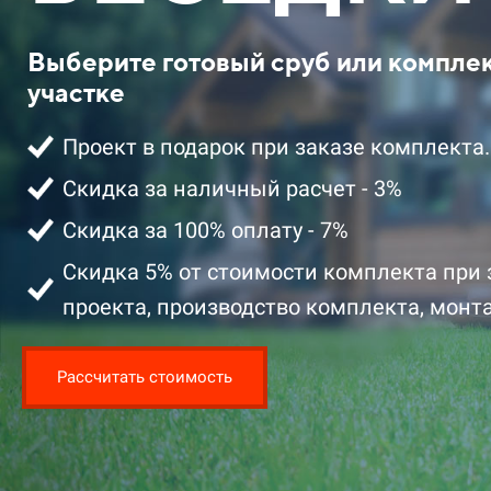
Выберите готовый сруб или компле
участке
Проект в подарок при заказе комплекта.
Скидка за наличный расчет - 3%
Скидка за 100% оплату - 7%
2 401 100 ₽ цена за комплект со
2 329 100 ₽ 
скидкой
скидкой
Скидка 5% от стоимости комплекта при 
проекта, производство комплекта, монта
Подробнее
Подробнее
Заказать
Рассчитать стоимость