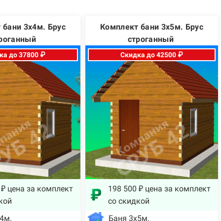
 бани 3х4м. Брус
Комплект бани 3х5м. Брус
роганный
строганный
ка до 37800 ₽
Скидка до 42500 ₽
 ₽ цена за комплект
198 500 ₽ цена за комплект
кой
со скидкой
4м.
Баня 3х5м.