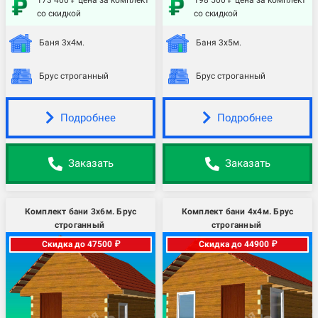
173 400 ₽ цена за комплект
198 500 ₽ цена за комплект
со скидкой
со скидкой
Баня 3х4м.
Баня 3х5м.
Брус строганный
Брус строганный
Подробнее
Подробнее
Заказать
Заказать
Комплект бани 3х6м. Брус
Комплект бани 4х4м. Брус
строганный
строганный
Скидка до 47500 ₽
Скидка до 44900 ₽