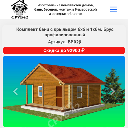
Изготовление
комплектов домов,
бань, беседок
, монтаж в Кемеровской
и соседних областях
Комплект бани с крыльцом 6х6 и 1х6м. Брус
профилированный
Артикул:
BP029
Скидка до 92900 ₽