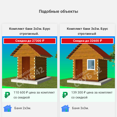
Подобные объекты
Комплект бани 2х3м. Брус
Комплект бани 3х3м. Брус
строганный.
строганный
Скидка до 27300 ₽
Скидка до 32600 ₽
110 600 ₽ цена за комплект
139 300 ₽ цена за комплект
со скидкой
со скидкой
Баня 2х3м.
Баня 3х3м.