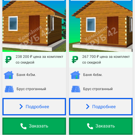
238 200 ₽ цена за комплект
267 700 ₽ цена за комплект
со скидкой
со скидкой
Баня 4х5м.
Баня 4х6м.
Брус строганный
Брус строганный
Подробнее
Подробнее
Заказать
Заказать