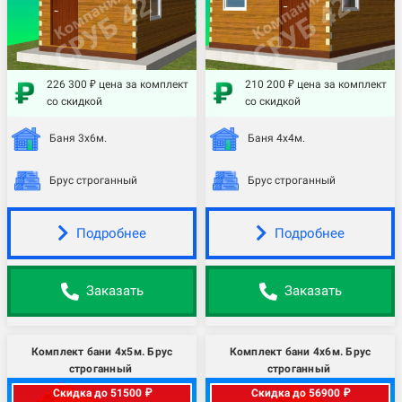
226 300 ₽ цена за комплект
210 200 ₽ цена за комплект
со скидкой
со скидкой
Баня 3х6м.
Баня 4х4м.
Брус строганный
Брус строганный
Подробнее
Подробнее
Заказать
Заказать
Комплект бани 4х5м. Брус
Комплект бани 4х6м. Брус
строганный
строганный
Скидка до 51500 ₽
Скидка до 56900 ₽