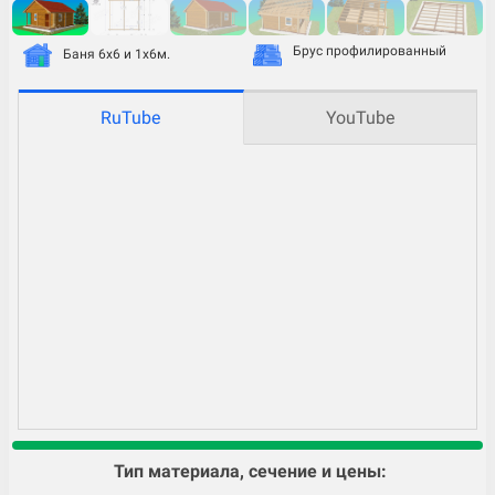
Брус профилированный
Баня 6х6 и 1х6м.
RuTube
YouTube
Тип материала, сечение и цены: