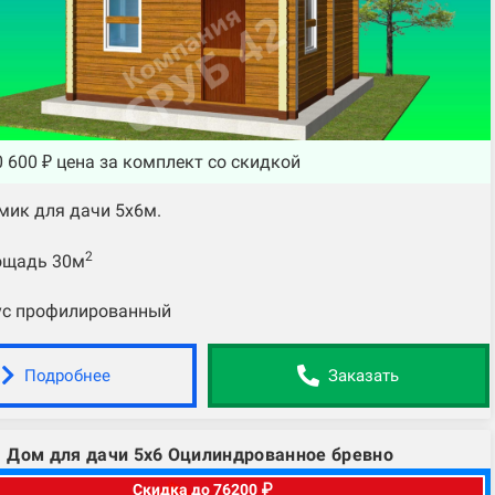
 600 ₽ цена за комплект со скидкой
мик для дачи 5х6м.
2
ощадь 30м
ус профилированный
Подробнее
Заказать
Дом для дачи 5х6 Оцилиндрованное бревно
Скидка до 76200 ₽