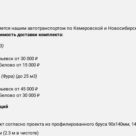
яется нашим автотранспортом по Кемеровской и Новосибирс
имость доставки комплекта:
3)
ьевск от 30 000 ₽
Белово от 15 000 ₽
(Фура) (до 25 м3)
ьевск от 45 000 ₽
Белово от 30 000 ₽
аций
т согласно проекта из профилированного бруса 90х140мм, 1
 (2.3 м в чистоте)