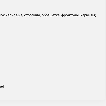
олок черновые, стропила, обрешетка, фронтоны, карнизы;
зы)