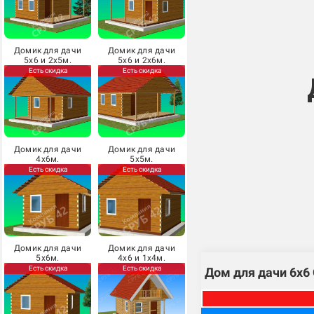
Домик для дачи
Домик для дачи
5х6 и 2х5м.
5х6 и 2х6м.
Есть скидка
Есть скидка
Домик для дачи
Домик для дачи
4х6м.
5х5м.
Есть скидка
Есть скидка
Домик для дачи
Домик для дачи
5х6м.
4х6 и 1х4м.
Есть скидка
Есть скидка
Дом для дачи 6х6