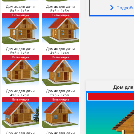
Домик для дачи
Домик для дачи
Подроб
5х5 и 1х5м.
5х6 и 1х5м.
Есть скидка
Есть скидка
Домик для дачи
Домик для дачи
5х6 и 1х6м.
4х6 и 1х4м.
Есть скидка
Есть скидка
Дом для
Домик для дачи
Домик для дачи
4х6 и 1х6м.
5х5 и 1х5м.
Есть скидка
Есть скидка
Домик для дачи
Домик для дачи