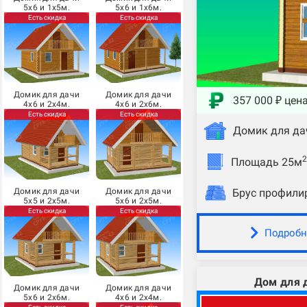
5х6 и 1х5м.
5х6 и 1х6м.
Есть скидка
Есть скидка
Домик для дачи
Домик для дачи
357 000 ₽ цен
4х6 и 2х4м.
4х6 и 2х6м.
Есть скидка
Есть скидка
Домик для да
2
Площадь 25м
Домик для дачи
Домик для дачи
Брус профили
5х5 и 2х5м.
5х6 и 2х5м.
Есть скидка
Есть скидка
Подробн
Дом для 
Домик для дачи
Домик для дачи
5х6 и 2х6м.
4х6 и 2х4м.