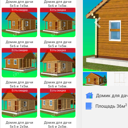
Домик для дачи
Домик для дачи
5х5 и 1х5м.
5х6 и 1х5м.
Есть скидка
Есть скидка
Домик для дачи
Домик для дачи
5х6 и 1х6м.
5х5 и 1х5м.
Есть скидка
Есть скидка
Домик для дачи
Домик для дачи
5х6 и 1х5м.
5х6 и 1х6м.
Есть скидка
Есть скидка
Домик для дач
2
Площадь 36м
Домик для дачи
Домик для дачи
5х5 и 2х5м.
5х6 и 2х5м.