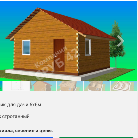
ик для дачи 6х6м.
с строганный
риала, сечение и цены: