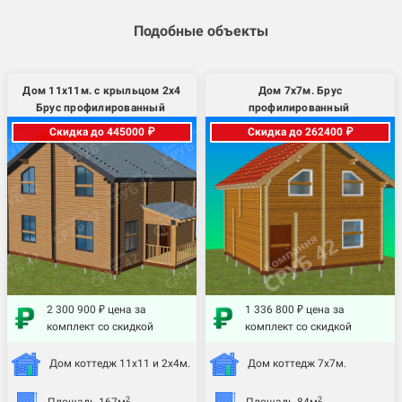
Подобные объекты
Дом 11х11м. с крыльцом 2х4
Дом 7х7м. Брус
Брус профилированный
профилированный
Скидка до 445000 ₽
Скидка до 262400 ₽
2 300 900 ₽ цена за
1 336 800 ₽ цена за
комплект со скидкой
комплект со скидкой
Дом коттедж 11х11 и 2х4м.
Дом коттедж 7х7м.
2
2