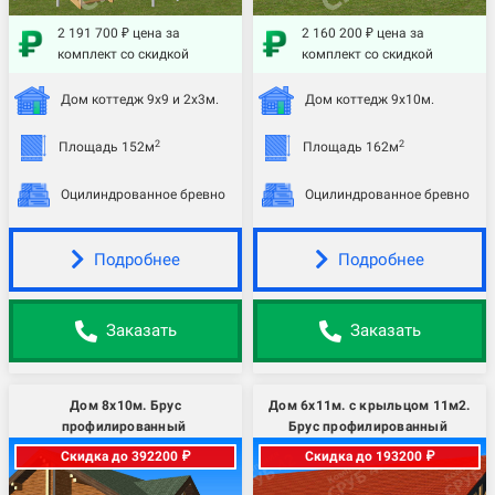
2 191 700 ₽ цена за
2 160 200 ₽ цена за
комплект со скидкой
комплект со скидкой
Дом коттедж 9х9 и 2х3м.
Дом коттедж 9х10м.
2
2
Площадь 152м
Площадь 162м
Оцилиндрованное бревно
Оцилиндрованное бревно
Подробнее
Подробнее
Заказать
Заказать
Дом 8х10м. Брус
Дом 6х11м. с крыльцом 11м2.
профилированный
Брус профилированный
Скидка до 392200 ₽
Скидка до 193200 ₽