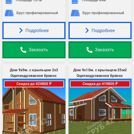
Площадь 167м
Площадь 84м
Брус профилированный
Брус профилированный
Подробнее
Подробнее
Заказать
Заказать
Дом 9х9м. с крыльцом 2х3
Дом 9х10м. с крыльцом 25м2
Оцилиндрованное бревно
Оцилиндрованное бревно
Скидка до 424800 ₽
Скидка до 419800 ₽