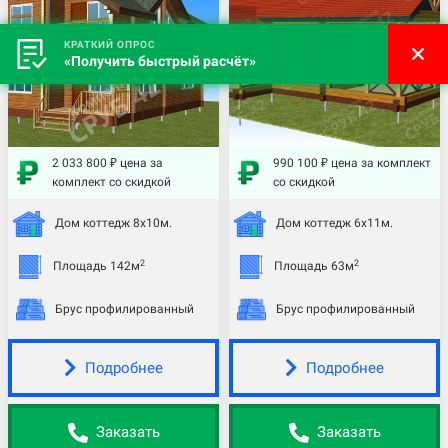
КРАТКИЙ ОПРОС
«Получить быстрый расчёт»
2 033 800 ₽ цена за
990 100 ₽ цена за комплект
комплект со скидкой
со скидкой
Дом коттедж 8х10м.
Дом коттедж 6х11м.
2
2
Площадь 142м
Площадь 63м
Брус профилированный
Брус профилированный
Подробнее
Подробнее
Заказать
Заказать