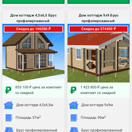
Дом коттедж 4,5х6,5 Брус
Дом коттедж 9х9 Брус
профилированный
профилированный
Скидка до 166200 ₽
Скидка до 274400 ₽
853 100 ₽ цена за комплект
1 423 800 ₽ цена за
со скидкой
комплект со скидкой
Дом коттедж 4,5х6,5м.
Дом коттедж 9х9м.
2
2
Площадь 57м
Площадь 90м
Брус профилированный
Брус профилированный