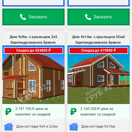
Заказать
Заказать
Дом 9х9м. с крыльцом 2х3
Дом 9х10м. с крыльцом 25м2
Оцилиндрованное бревно
Оцилиндрованное бревно
Скидка до 424800 ₽
Скидка до 419800 ₽
2 191 700 ₽ цена за
2 160 200 ₽ цена за
комплект со скидкой
комплект со скидкой
Дом коттедж 9х9 и 2х3м.
Дом коттедж 9х10м.