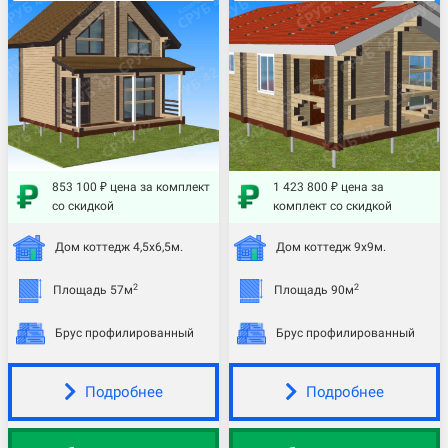
853 100 ₽ цена за комплект
1 423 800 ₽ цена за
со скидкой
комплект со скидкой
Дом коттедж 4,5х6,5м.
Дом коттедж 9х9м.
2
2
Площадь 57м
Площадь 90м
Брус профилированный
Брус профилированный
Подробнее
Подробнее