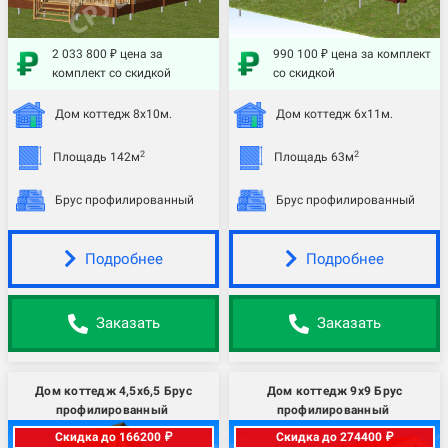
2 033 800 ₽ цена за
990 100 ₽ цена за комплект
комплект со скидкой
со скидкой
Дом коттедж 8х10м.
Дом коттедж 6х11м.
2
2
Площадь 142м
Площадь 63м
Брус профилированный
Брус профилированный
Подробнее
Подробнее
Заказать
Заказать
Дом коттедж 4,5х6,5 Брус
Дом коттедж 9х9 Брус
профилированный
профилированный
Скидка до 166200 ₽
Скидка до 274400 ₽