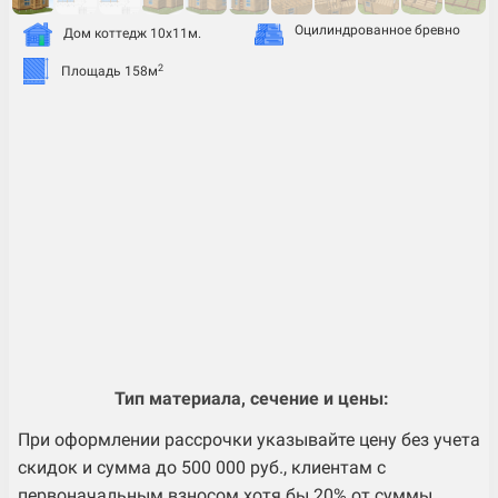
Оцилиндрованное бревно
Дом коттедж 10х11м.
2
Площадь 158м
Тип материала, сечение и цены:
При оформлении рассрочки указывайте цену без учета
скидок и сумма до 500 000 руб., клиентам с
первоначальным взносом хотя бы 20% от суммы