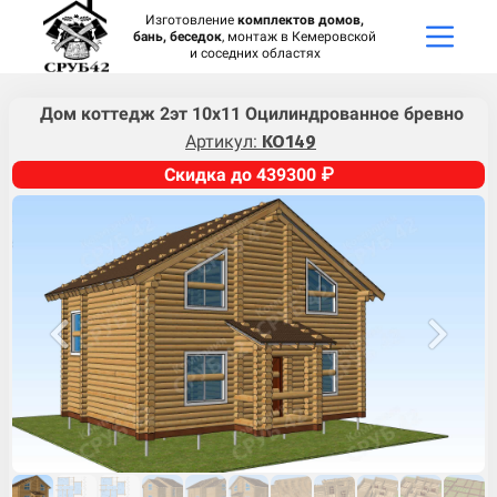
Изготовление
комплектов домов,
бань, беседок
, монтаж в Кемеровской
и соседних областях
Дом коттедж 2эт 10х11 Оцилиндрованное бревно
Артикул:
KO149
Скидка до 439300 ₽