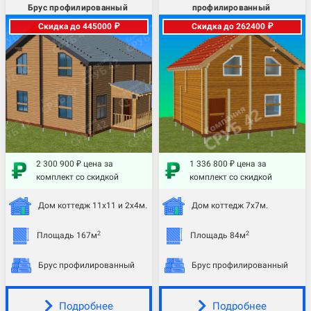
Брус профилированный
профилированный
Скидка до 445000 ₽
Скидка до 262400 ₽
2 300 900 ₽ цена за
1 336 800 ₽ цена за
комплект со скидкой
комплект со скидкой
Дом коттедж 11х11 и 2х4м.
Дом коттедж 7х7м.
2
2
Площадь 167м
Площадь 84м
Брус профилированный
Брус профилированный
Подробнее
Подробнее