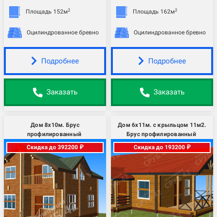
2
2
Площадь 152м
Площадь 162м
Оцилиндрованное бревно
Оцилиндрованное бревно
Подробнее
Подробнее
Заказать
Заказать
Дом 8х10м. Брус
Дом 6х11м. с крыльцом 11м2.
профилированный
Брус профилированный
Скидка до 392200 ₽
Скидка до 193200 ₽