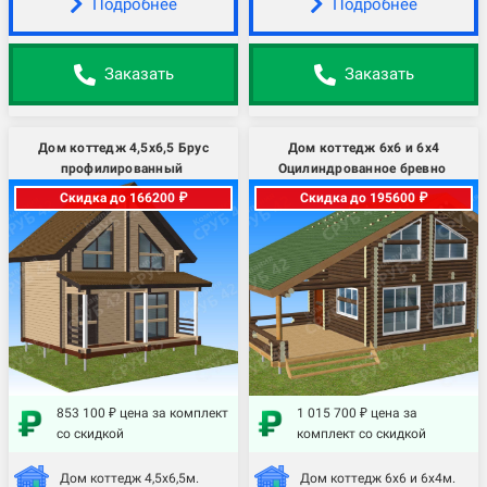
Подробнее
Подробнее
Заказать
Заказать
Дом коттедж 4,5х6,5 Брус
Дом коттедж 6х6 и 6х4
профилированный
Оцилиндрованное бревно
Скидка до 166200 ₽
Скидка до 195600 ₽
853 100 ₽ цена за комплект
1 015 700 ₽ цена за
со скидкой
комплект со скидкой
Дом коттедж 4,5х6,5м.
Дом коттедж 6х6 и 6х4м.