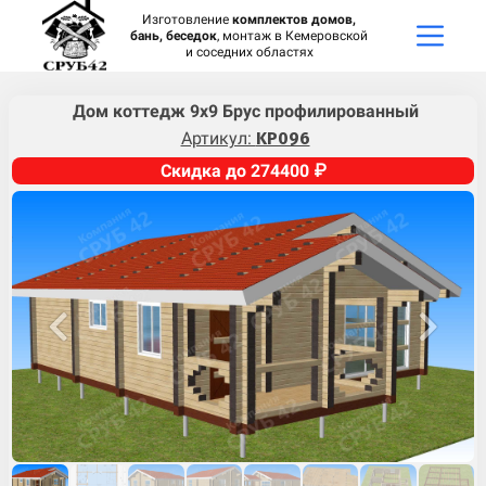
Изготовление
комплектов домов,
бань, беседок
, монтаж в Кемеровской
и соседних областях
Дом коттедж 9х9 Брус профилированный
Артикул:
KP096
Скидка до 274400 ₽