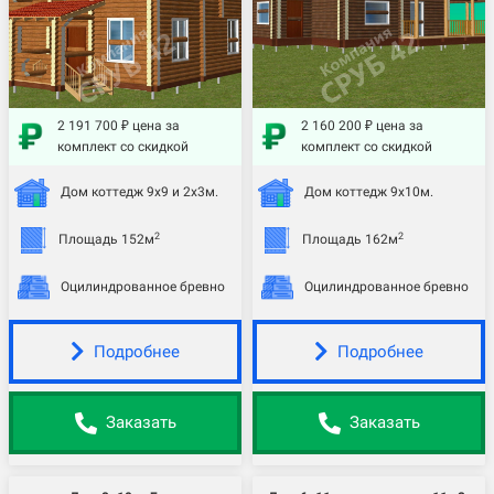
2 191 700 ₽ цена за
2 160 200 ₽ цена за
комплект со скидкой
комплект со скидкой
Дом коттедж 9х9 и 2х3м.
Дом коттедж 9х10м.
2
2
Площадь 152м
Площадь 162м
Оцилиндрованное бревно
Оцилиндрованное бревно
Подробнее
Подробнее
Заказать
Заказать