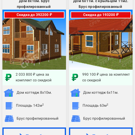
Дом 8х10м. Брус
Дом 6х11м. с крыльцом 11м2.
профилированный
Брус профилированный
Скидка до 392200 ₽
Скидка до 193200 ₽
2 033 800 ₽ цена за
990 100 ₽ цена за комплект
комплект со скидкой
со скидкой
Дом коттедж 8х10м.
Дом коттедж 6х11м.
2
2
Площадь 142м
Площадь 63м
Брус профилированный
Брус профилированный