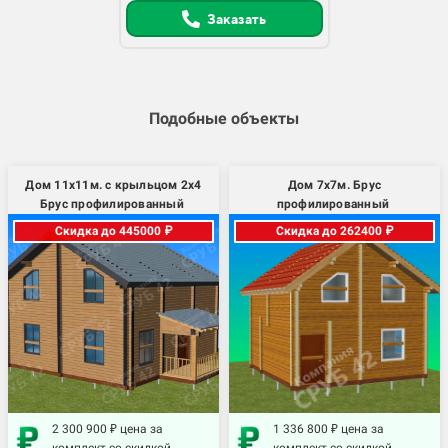
Заказать
Подобные объекты
Дом 11х11м. с крыльцом 2х4
Дом 7х7м. Брус
Брус профилированный
профилированный
Скидка до 445000 ₽
Скидка до 262400 ₽
2 300 900 ₽ цена за
1 336 800 ₽ цена за