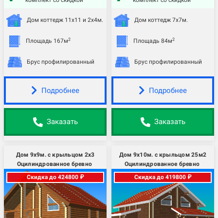
комплект со скидкой
комплект со скидкой
Дом коттедж 11х11 и 2х4м.
Дом коттедж 7х7м.
2
2
Площадь 167м
Площадь 84м
Брус профилированный
Брус профилированный
Подробнее
Подробнее
Заказать
Заказать
Дом 9х9м. с крыльцом 2х3
Дом 9х10м. с крыльцом 25м2
Оцилиндрованное бревно
Оцилиндрованное бревно
Скидка до 424800 ₽
Скидка до 419800 ₽