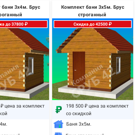
 бани 3х4м. Брус
Комплект бани 3х5м. Брус
роганный
строганный
ка до 37800 ₽
Скидка до 42500 ₽
 ₽ цена за комплект
198 500 ₽ цена за комплект
кой
со скидкой
4м.
Баня 3х5м.