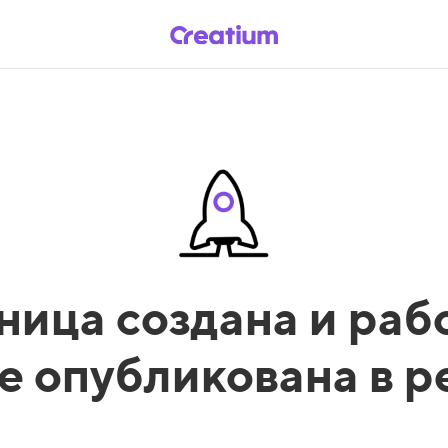
ница создана и рабо
е опубликована в 