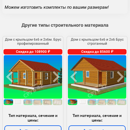
Можем изготовить комплекты по вашим размерам!
Другие типы строительного материала
Дом с крыльцом 6х6 и 2х6м. Брус
Дом с крыльцом 6х6 и 2х6 Брус
профилированный
строганный
Скидка до 108900 ₽
Скидка до 85600 ₽
Тип материала, сечение и
Тип материала, сечение и
цены:
цены: