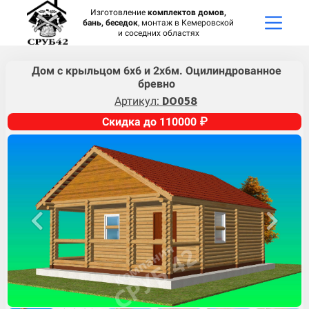
Изготовление
комплектов домов,
бань, беседок
, монтаж в Кемеровской
и соседних областях
Дом с крыльцом 6х6 и 2х6м. Оцилиндрованное
бревно
Артикул:
DO058
Скидка до 110000 ₽