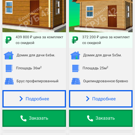
439 800 ₽ цена за комплект
372 200 ₽ цена за комплект
со скидкой
со скидкой
Домик для дачи 6х6м.
Домик для дачи 5х5м.
2
2
Площадь 36м
Площадь 25м
Брус профилированный
Оцилиндрованное бревно
Подробнее
Подробнее
Заказать
Заказать