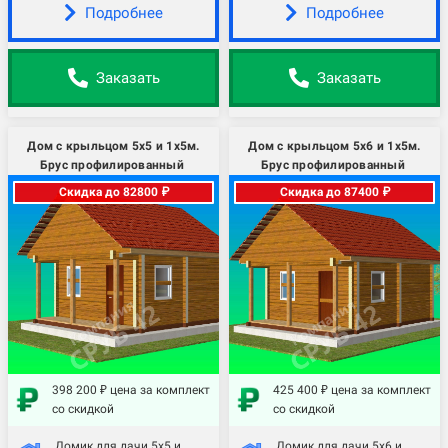
Подробнее
Подробнее
Заказать
Заказать
Дом с крыльцом 5х5 и 1х5м.
Дом с крыльцом 5х6 и 1х5м.
Брус профилированный
Брус профилированный
Скидка до 82800 ₽
Скидка до 87400 ₽
398 200 ₽ цена за комплект
425 400 ₽ цена за комплект
со скидкой
со скидкой
Домик для дачи 5х5 и
Домик для дачи 5х6 и