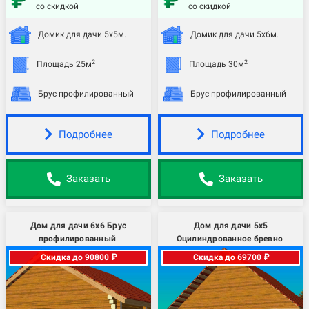
со скидкой
со скидкой
Домик для дачи 5х5м.
Домик для дачи 5х6м.
2
2
Площадь 25м
Площадь 30м
Брус профилированный
Брус профилированный
Подробнее
Подробнее
Заказать
Заказать
Дом для дачи 6х6 Брус
Дом для дачи 5х5
профилированный
Оцилиндрованное бревно
Скидка до 90800 ₽
Скидка до 69700 ₽