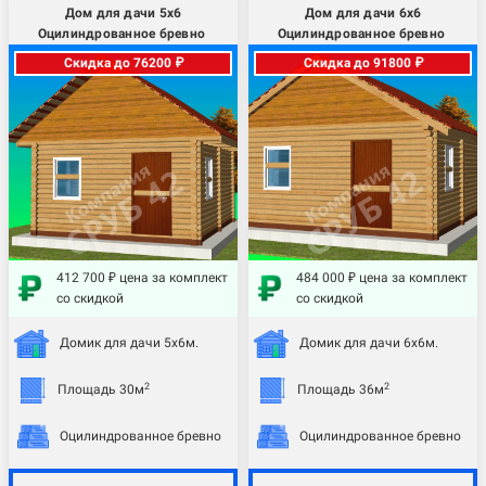
Дом для дачи 5х6
Дом для дачи 6х6
Оцилиндрованное бревно
Оцилиндрованное бревно
Скидка до 76200 ₽
Скидка до 91800 ₽
412 700 ₽ цена за комплект
484 000 ₽ цена за комплект
со скидкой
со скидкой
Домик для дачи 5х6м.
Домик для дачи 6х6м.
2
2
Площадь 30м
Площадь 36м
Оцилиндрованное бревно
Оцилиндрованное бревно