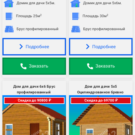
Домик для дачи 5х5м.
Домик для дачи 5х6м.
2
2
Площадь 25м
Площадь 30м
Брус профилированный
Брус профилированный
Подробнее
Подробнее
Заказать
Заказать
Дом для дачи 6х6 Брус
Дом для дачи 5х5
профилированный
Оцилиндрованное бревно
Скидка до 90800 ₽
Скидка до 69700 ₽