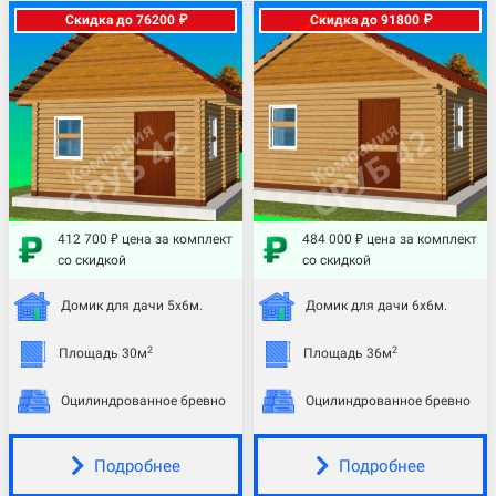
Скидка до 76200 ₽
Скидка до 91800 ₽
412 700 ₽ цена за комплект
484 000 ₽ цена за комплект
со скидкой
со скидкой
Домик для дачи 5х6м.
Домик для дачи 6х6м.
2
2
Площадь 30м
Площадь 36м
Оцилиндрованное бревно
Оцилиндрованное бревно
Подробнее
Подробнее