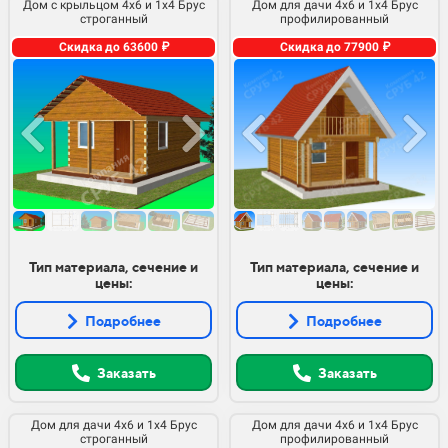
Дом с крыльцом 4х6 и 1х4 Брус
Дом для дачи 4х6 и 1х4 Брус
строганный
профилированный
Скидка до 63600 ₽
Скидка до 77900 ₽
Тип материала, сечение и
Тип материала, сечение и
цены:
цены:
Подробнее
Подробнее
Заказать
Заказать
Дом для дачи 4х6 и 1х4 Брус
Дом для дачи 4х6 и 1х4 Брус
строганный
профилированный