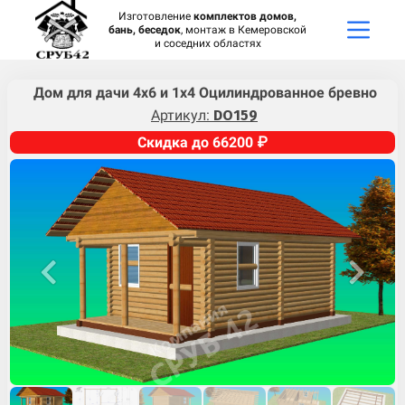
Изготовление
комплектов домов,
бань, беседок
, монтаж в Кемеровской
и соседних областях
Дом для дачи 4х6 и 1х4 Оцилиндрованное бревно
Артикул:
DO159
Скидка до 66200 ₽