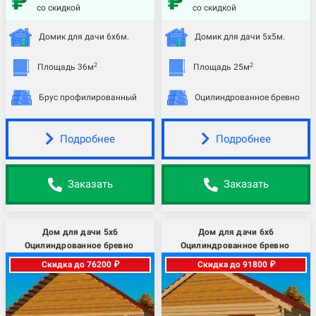
со скидкой
со скидкой
Домик для дачи 6х6м.
Домик для дачи 5х5м.
2
2
Площадь 36м
Площадь 25м
Брус профилированный
Оцилиндрованное бревно
Подробнее
Подробнее
Заказать
Заказать
Дом для дачи 5х6
Дом для дачи 6х6
Оцилиндрованное бревно
Оцилиндрованное бревно
Скидка до 76200 ₽
Скидка до 91800 ₽