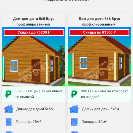
Дом для дачи 5х5 Брус
Дом для дачи 5х6 Брус
профилированный
профилированный
Скидка до 75200 ₽
Скидка до 81500 ₽
357 000 ₽ цена за комплект
390 600 ₽ цена за комплект
со скидкой
со скидкой
Домик для дачи 5х5м.
Домик для дачи 5х6м.
2
2
Площадь 25м
Площадь 30м