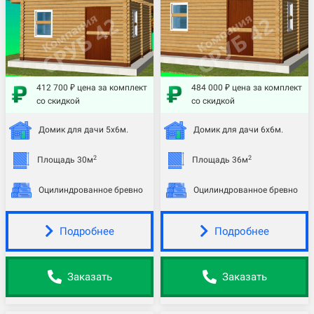
412 700 ₽ цена за комплект
484 000 ₽ цена за комплект
со скидкой
со скидкой
Домик для дачи 5х6м.
Домик для дачи 6х6м.
2
2
Площадь 30м
Площадь 36м
Оцилиндрованное бревно
Оцилиндрованное бревно
Подробнее
Подробнее
Заказать
Заказать