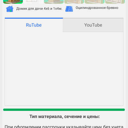
Оцилиндрованное бревно
Домик для дачи 4х6 и 1х4м.
RuTube
YouTube
Тип материала, сечение и цены:
При оформлении рассрочки указывайте цену без учета