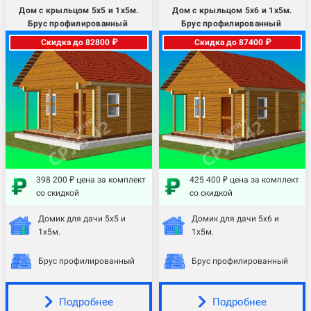
Дом с крыльцом 5х5 и 1х5м.
Дом с крыльцом 5х6 и 1х5м.
Брус профилированный
Брус профилированный
Скидка до 82800 ₽
Скидка до 87400 ₽
398 200 ₽ цена за комплект
425 400 ₽ цена за комплект
со скидкой
со скидкой
Домик для дачи 5х5 и
Домик для дачи 5х6 и
1х5м.
1х5м.
Брус профилированный
Брус профилированный
Подробнее
Подробнее