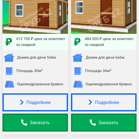
412 700 ₽ цена за комплект
484 000 ₽ цена за комплект
со скидкой
со скидкой
Домик для дачи 5х6м.
Домик для дачи 6х6м.
2
2
Площадь 30м
Площадь 36м
Оцилиндрованное бревно
Оцилиндрованное бревно
Подробнее
Подробнее
Заказать
Заказать