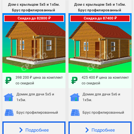
Дом с крыльцом 5х5 и 1х5м.
Дом с крыльцом 5х6 и 1х5м.
Брус профилированный
Брус профилированный
Скидка до 82800 ₽
Скидка до 87400 ₽
398 200 ₽ цена за комплект
425 400 ₽ цена за комплект
со скидкой
со скидкой
Домик для дачи 5х5 и
Домик для дачи 5х6 и
1х5м.
1х5м.
Брус профилированный
Брус профилированный
Подробнее
Подробнее