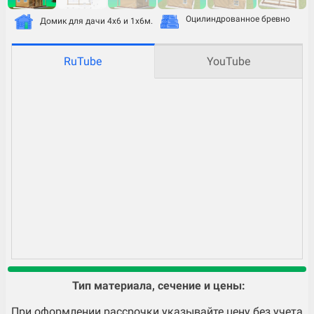
Оцилиндрованное бревно
Домик для дачи 4х6 и 1х6м.
RuTube
YouTube
Тип материала, сечение и цены:
При оформлении рассрочки указывайте цену без учета