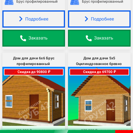
Брус профилированный
Брус профилированный
Подробнее
Подробнее
Заказать
Заказать
Дом для дачи 6х6 Брус
Дом для дачи 5х5
профилированный
Оцилиндрованное бревно
Скидка до 90800 ₽
Скидка до 69700 ₽
439 800 ₽ цена за комплект
372 200 ₽ цена за комплект