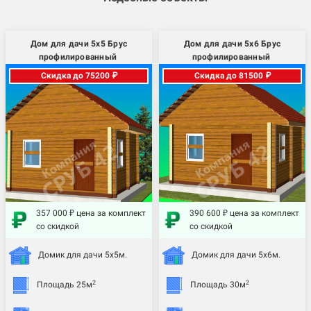
Дом для дачи 5х5 Брус
Дом для дачи 5х6 Брус
профилированный
профилированный
Скидка до 75200 ₽
Скидка до 81500 ₽
357 000 ₽ цена за комплект
390 600 ₽ цена за комплект
со скидкой
со скидкой
Домик для дачи 5х5м.
Домик для дачи 5х6м.
2
2
Площадь 25м
Площадь 30м