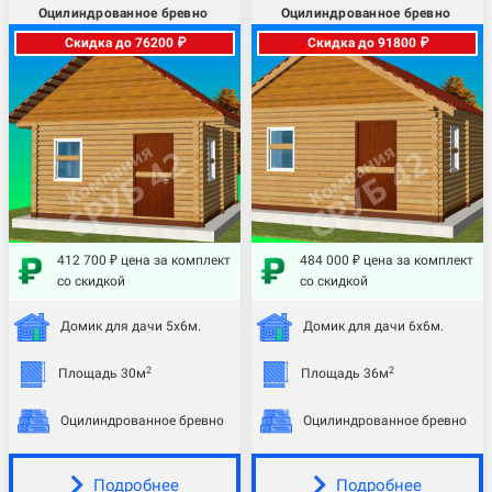
Оцилиндрованное бревно
Оцилиндрованное бревно
Скидка до 76200 ₽
Скидка до 91800 ₽
412 700 ₽ цена за комплект
484 000 ₽ цена за комплект
со скидкой
со скидкой
Домик для дачи 5х6м.
Домик для дачи 6х6м.
2
2
Площадь 30м
Площадь 36м
Оцилиндрованное бревно
Оцилиндрованное бревно
Подробнее
Подробнее