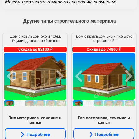
Можем изготовить комплекты по вашим размерам!
Другие типы строительного материала
Дом с крыльцом 5х6 и 1х6м.
Дом с крыльцом 5х6 и 1х6 Брус
Оцилиндрованное бревно
строганный
Скидка до 82100 ₽
Скидка до 74800 ₽
Тип материала, сечение и
Тип материала, сечение и
цены:
цены:
Подробнее
Подробнее