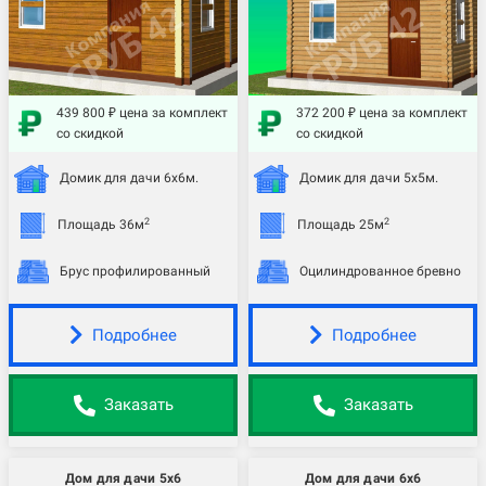
439 800 ₽ цена за комплект
372 200 ₽ цена за комплект
со скидкой
со скидкой
Домик для дачи 6х6м.
Домик для дачи 5х5м.
2
2
Площадь 36м
Площадь 25м
Брус профилированный
Оцилиндрованное бревно
Подробнее
Подробнее
Заказать
Заказать
Дом для дачи 5х6
Дом для дачи 6х6