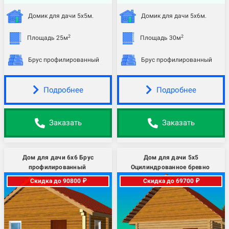
Домик для дачи 5х5м.
Домик для дачи 5х6м.
2
2
Площадь 25м
Площадь 30м
Брус профилированный
Брус профилированный
Подробнее
Подробнее
Заказать
Заказать
Дом для дачи 6х6 Брус
Дом для дачи 5х5
профилированный
Оцилиндрованное бревно
Скидка до 90800 ₽
Скидка до 69700 ₽