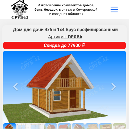
Изготовление
комплектов домов,
бань, беседок
, монтаж в Кемеровской
и соседних областях
Дом для дачи 4х6 и 1х4 Брус профилированный
Артикул:
DP084
Скидка до 77900 ₽