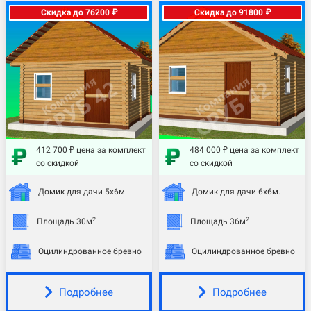
Скидка до 76200 ₽
Скидка до 91800 ₽
412 700 ₽ цена за комплект
484 000 ₽ цена за комплект
со скидкой
со скидкой
Домик для дачи 5х6м.
Домик для дачи 6х6м.
2
2
Площадь 30м
Площадь 36м
Оцилиндрованное бревно
Оцилиндрованное бревно
Подробнее
Подробнее