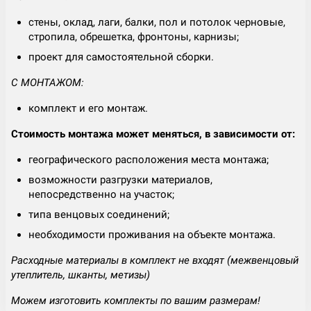
стены, оклад, лаги, балки, пол и потолок черновые,
стропила, обрешетка, фронтоны, карнизы;
проект для самостоятельной сборки.
С МОНТАЖОМ:
комплект и его монтаж.
Стоимость монтажа может меняться, в зависимости от:
географического расположения места монтажа;
возможности разгрузки материалов,
непосредственно на участок;
типа венцовых соединений;
необходимости проживания на объекте монтажа.
Расходные материалы в комплект не входят (межвенцовый
утеплитель, шканты, метизы)
Можем изготовить комплекты по вашим размерам!