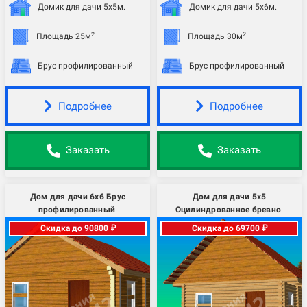
Домик для дачи 5х5м.
Домик для дачи 5х6м.
2
2
Площадь 25м
Площадь 30м
Брус профилированный
Брус профилированный
Подробнее
Подробнее
Заказать
Заказать
Дом для дачи 6х6 Брус
Дом для дачи 5х5
профилированный
Оцилиндрованное бревно
Скидка до 90800 ₽
Скидка до 69700 ₽