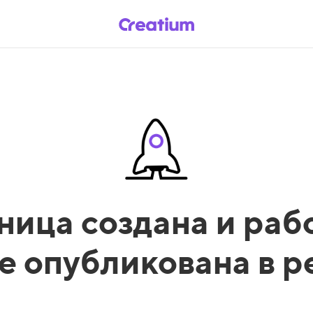
ница создана и рабо
е опубликована в 