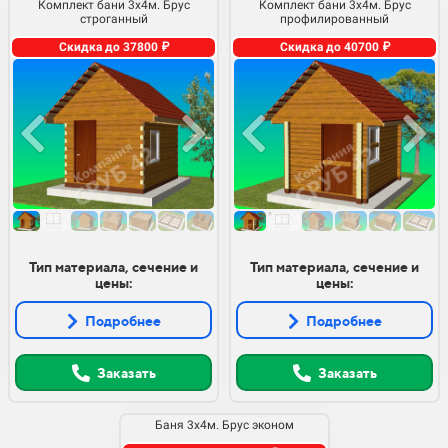
Комплект бани 3х4м. Брус
Комплект бани 3х4м. Брус
строганный
профилированный
Скидка до 37800 ₽
Скидка до 40700 ₽
Тип материала, сечение и
Тип материала, сечение и
цены:
цены:
Подробнее
Подробнее
Заказать
Заказать
Баня 3х4м. Брус эконом