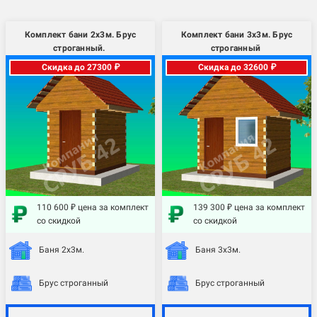
Комплект бани 2х3м. Брус
Комплект бани 3х3м. Брус
строганный.
строганный
Скидка до 27300 ₽
Скидка до 32600 ₽
110 600 ₽ цена за комплект
139 300 ₽ цена за комплект
со скидкой
со скидкой
Баня 2х3м.
Баня 3х3м.
Брус строганный
Брус строганный