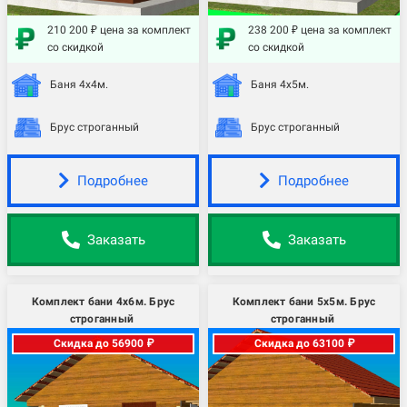
210 200 ₽ цена за комплект
238 200 ₽ цена за комплект
со скидкой
со скидкой
Баня 4х4м.
Баня 4х5м.
Брус строганный
Брус строганный
Подробнее
Подробнее
Заказать
Заказать
Комплект бани 4х6м. Брус
Комплект бани 5х5м. Брус
строганный
строганный
Скидка до 56900 ₽
Скидка до 63100 ₽