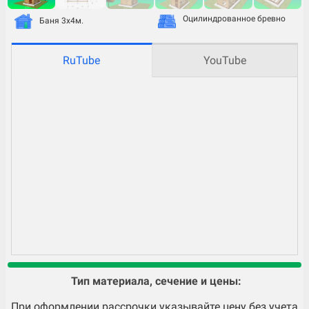
Оцилиндрованное бревно
Баня 3х4м.
RuTube
YouTube
Тип материала, сечение и цены:
При оформлении рассрочки указывайте цену без учета