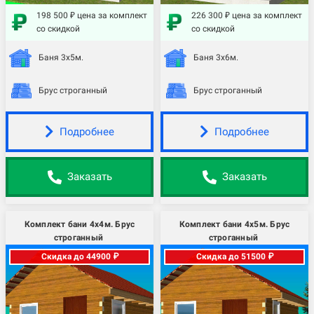
198 500 ₽ цена за комплект
226 300 ₽ цена за комплект
со скидкой
со скидкой
Баня 3х5м.
Баня 3х6м.
Брус строганный
Брус строганный
Подробнее
Подробнее
Заказать
Заказать
Комплект бани 4х4м. Брус
Комплект бани 4х5м. Брус
строганный
строганный
Скидка до 44900 ₽
Скидка до 51500 ₽