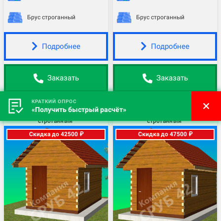
Брус строганный
Брус строганный
Подробнее
Подробнее
Заказать
Заказать
КРАТКИЙ ОПРОС
«Получить быстрый расчёт»
Комплект бани 3х5м. Брус
Комплект бани 3х6м. Брус
строганный
строганный
Скидка до 42500 ₽
Скидка до 47500 ₽