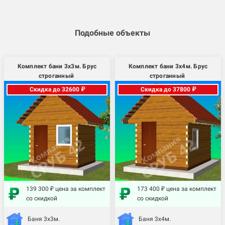
Подобные объекты
Комплект бани 3х3м. Брус
Комплект бани 3х4м. Брус
строганный
строганный
Скидка до 32600 ₽
Скидка до 37800 ₽
139 300 ₽ цена за комплект
173 400 ₽ цена за комплект
со скидкой
со скидкой
Баня 3х3м.
Баня 3х4м.