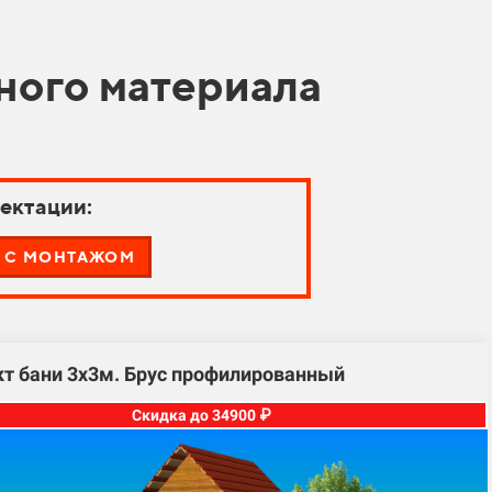
ного материала
ектации:
С МОНТАЖОМ
т бани 3х3м. Брус профилированный
Скидка до 34900 ₽