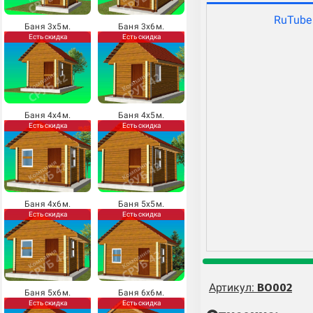
RuTube
Баня 3х5м.
Баня 3х6м.
Есть скидка
Есть скидка
Баня 4х4м.
Баня 4х5м.
Есть скидка
Есть скидка
Баня 4х6м.
Баня 5х5м.
Есть скидка
Есть скидка
Артикул:
BO002
Баня 5х6м.
Баня 6х6м.
Есть скидка
Есть скидка