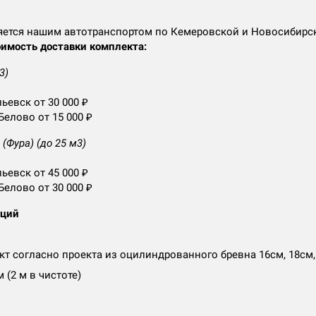
яется нашим автотранспортом по Кемеровской и Новосибирс
имость доставки комплекта:
3)
ьевск от 30 000 ₽
Белово от 15 000 ₽
(Фура) (до 25 м3)
ьевск от 45 000 ₽
Белово от 30 000 ₽
аций
т согласно проекта из оцилиндрованного бревна 16см, 18см,
м (2 м в чистоте)