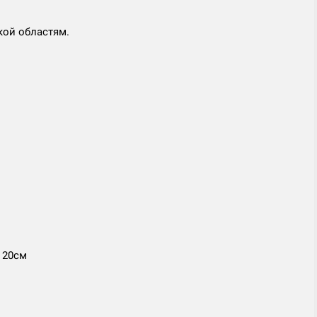
кой областям.
 20см