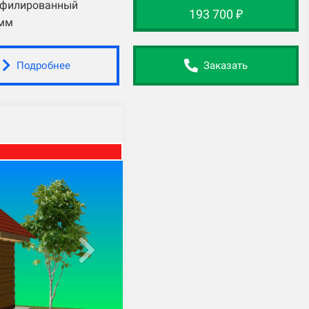
офилированный
193 700 ₽
мм
Подробнее
Заказать