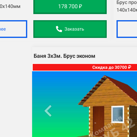
Брус пр
178 700 ₽
40х140мм
140х140
нее
Заказать
Баня 3х3м. Брус эконом
Скидка до 30700 ₽