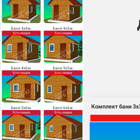
Баня 4х4м.
Баня 4х5м.
Есть скидка
Есть скидка
Баня 4х6м.
Баня 5х5м.
Есть скидка
Есть скидка
Комплект бани 3х
Баня 5х6м.
Баня 6х6м.
Есть скидка
Есть скидка