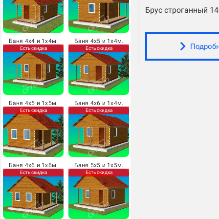
Брус строганный 1
Баня 4х4 и 1х4м.
Баня 4х5 и 1х4м.
Подроб
Есть скидка
Есть скидка
Баня 4х5 и 1х5м.
Баня 4х6 и 1х4м.
Есть скидка
Есть скидка
Баня 4х6 и 1х6м.
Баня 5х5 и 1х5м.
Есть скидка
Есть скидка