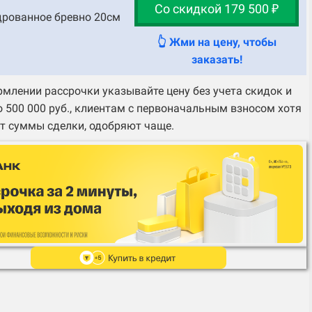
Со скидкой 179 500 ₽
рованное бревно 20см
👆 Жми на цену, чтобы
заказать!
млении рассрочки указывайте цену без учета скидок и
 500 000 руб., клиентам с первоначальным взносом хотя
т суммы сделки, одобряют чаще.