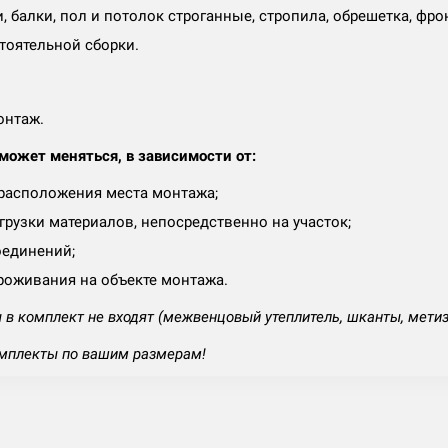
и, балки, пол и потолок строганные, стропила, обрешетка, фр
тоятельной сборки.
онтаж.
ожет меняться, в зависимости от:
 расположения места монтажа;
рузки материалов, непосредственно на участок;
оединений;
роживания на объекте монтажа.
в комплект не входят (межвенцовый утеплитель, шканты, мети
мплекты по вашим размерам!