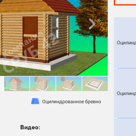
Оцилинд
Оцилинд
Оцилиндрованное бревно
Видео: