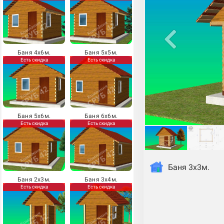
Баня 4х6м.
Баня 5х5м.
Есть скидка
Есть скидка
Баня 5х6м.
Баня 6х6м.
Есть скидка
Есть скидка
Баня 3х3м.
Баня 2х3м.
Баня 3х4м.
Есть скидка
Есть скидка