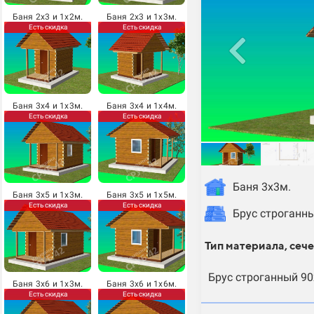
Баня 2х3 и 1х2м.
Баня 2х3 и 1х3м.
Есть скидка
Есть скидка
Баня 3х4 и 1х3м.
Баня 3х4 и 1х4м.
Есть скидка
Есть скидка
Баня 3х3м.
Баня 3х5 и 1х3м.
Баня 3х5 и 1х5м.
Есть скидка
Есть скидка
Брус строганн
Тип материала, сече
Брус строганный 9
Баня 3х6 и 1х3м.
Баня 3х6 и 1х6м.
Есть скидка
Есть скидка