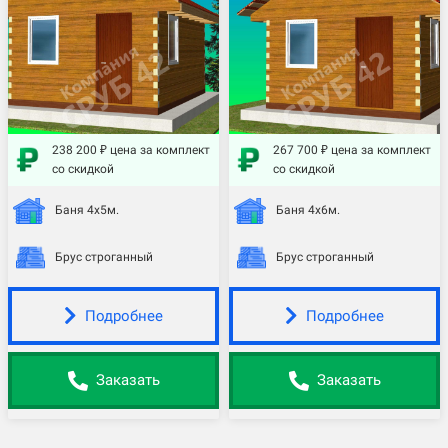
238 200 ₽ цена за комплект
267 700 ₽ цена за комплект
со скидкой
со скидкой
Баня 4х5м.
Баня 4х6м.
Брус строганный
Брус строганный
Подробнее
Подробнее
Заказать
Заказать