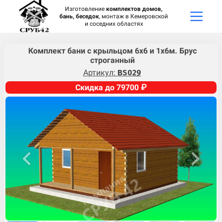
Изготовление
комплектов домов,
бань, беседок
, монтаж в Кемеровской
и соседних областях
Комплект бани с крыльцом 6х6 и 1х6м. Брус
строганный
Артикул:
BS029
Скидка до 79700 ₽