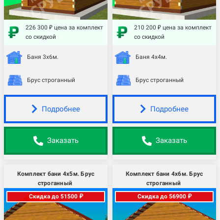
226 300 ₽ цена за комплект
210 200 ₽ цена за комплект
со скидкой
со скидкой
Баня 3х6м.
Баня 4х4м.
Брус строганный
Брус строганный
Подробнее
Подробнее
Заказать
Заказать
Комплект бани 4х5м. Брус
Комплект бани 4х6м. Брус
строганный
строганный
Скидка до 51500 ₽
Скидка до 56900 ₽