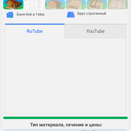
Брус строганный
Баня 6х6 и 1х6м.
RuTube
YouTube
Тип материала, сечение и цены: