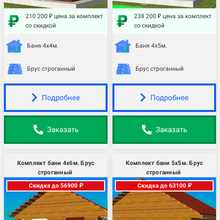
210 200 ₽ цена за комплект
238 200 ₽ цена за комплект
со скидкой
со скидкой
Баня 4х4м.
Баня 4х5м.
Брус строганный
Брус строганный
Подробнее
Подробнее
Заказать
Заказать
Комплект бани 4х6м. Брус
Комплект бани 5х5м. Брус
строганный
строганный
Скидка до 56900 ₽
Скидка до 63100 ₽