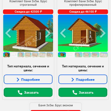
Комплект бани 3х5м. Брус
Комплект бани 3х5м. Брус
строганный
профилированный
Скидка до 42500 ₽
Скидка до 46100 ₽
Тип материала, сечение и
Тип материала, сечение и
цены:
цены:
Подробнее
Подробнее
Заказать
Заказать
Баня 3х5м. Брус эконом