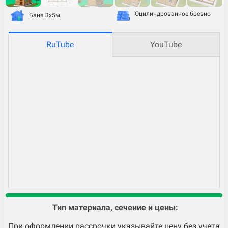
Оцилиндрованное бревно
Баня 3х5м.
RuTube
YouTube
Тип материала, сечение и цены:
При оформлении рассрочки указывайте цену без учета