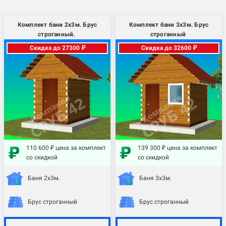
Комплект бани 2х3м. Брус
Комплект бани 3х3м. Брус
строганный.
строганный
Скидка до 27300 ₽
Скидка до 32600 ₽
110 600 ₽ цена за комплект
139 300 ₽ цена за комплект
со скидкой
со скидкой
Баня 2х3м.
Баня 3х3м.
Брус строганный
Брус строганный