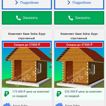
Подробнее
Подробнее
Заказать
Заказать
Комплект бани 3х4м. Брус
Комплект бани 3х6м. Брус
строганный
строганный
Скидка до 37800 ₽
Скидка до 47500 ₽
173 400 ₽ цена за комплект
226 300 ₽ цена за комплект
со скидкой
со скидкой
Баня 3х4м.
Баня 3х6м.