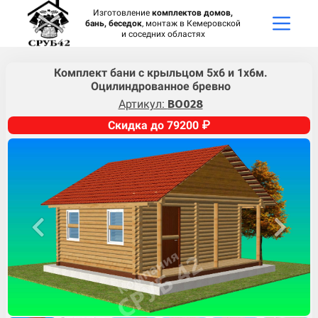
Изготовление
комплектов домов,
бань, беседок
, монтаж в Кемеровской
и соседних областях
Комплект бани с крыльцом 5х6 и 1х6м.
Оцилиндрованное бревно
Артикул:
BO028
Скидка до 79200 ₽