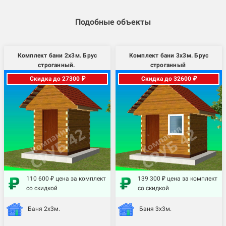
Подобные объекты
Комплект бани 2х3м. Брус
Комплект бани 3х3м. Брус
строганный.
строганный
Скидка до 27300 ₽
Скидка до 32600 ₽
110 600 ₽ цена за комплект
139 300 ₽ цена за комплект
со скидкой
со скидкой
Баня 2х3м.
Баня 3х3м.