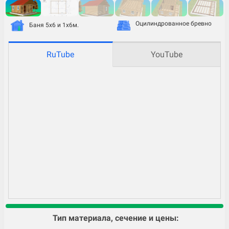
Оцилиндрованное бревно
Баня 5х6 и 1х6м.
RuTube
YouTube
Тип материала, сечение и цены: