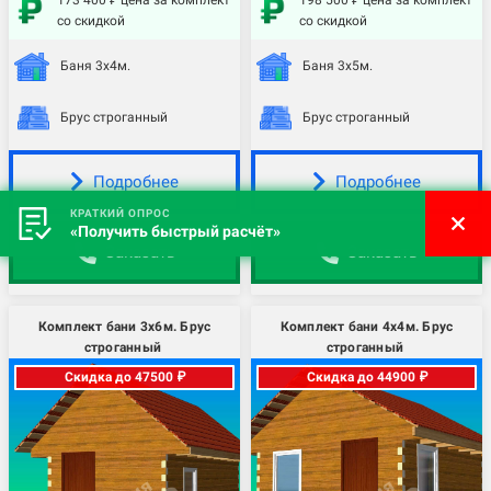
173 400 ₽ цена за комплект
198 500 ₽ цена за комплект
со скидкой
со скидкой
Баня 3х4м.
Баня 3х5м.
Брус строганный
Брус строганный
Подробнее
Подробнее
КРАТКИЙ ОПРОС
«Получить быстрый расчёт»
Заказать
Заказать
Комплект бани 3х6м. Брус
Комплект бани 4х4м. Брус
строганный
строганный
Скидка до 47500 ₽
Скидка до 44900 ₽