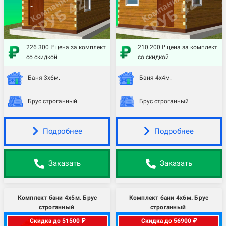
226 300 ₽ цена за комплект
210 200 ₽ цена за комплект
со скидкой
со скидкой
Баня 3х6м.
Баня 4х4м.
Брус строганный
Брус строганный
Подробнее
Подробнее
Заказать
Заказать
Комплект бани 4х5м. Брус
Комплект бани 4х6м. Брус
строганный
строганный
Скидка до 51500 ₽
Скидка до 56900 ₽