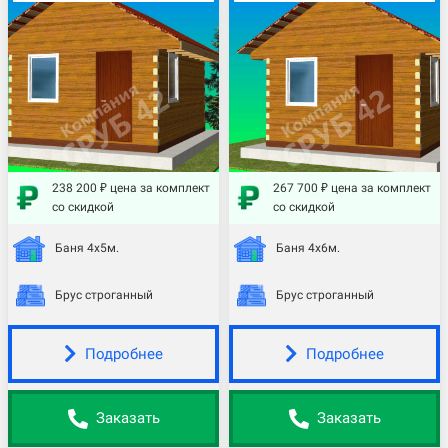
238 200 ₽ цена за комплект
267 700 ₽ цена за комплект
со скидкой
со скидкой
Баня 4х5м.
Баня 4х6м.
Брус строганный
Брус строганный
Подробнее
Подробнее
Заказать
Заказать