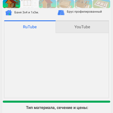
Брус профилированный
Баня 3х4 и 1х3м.
RuTube
YouTube
Тип материала, сечение и цены: