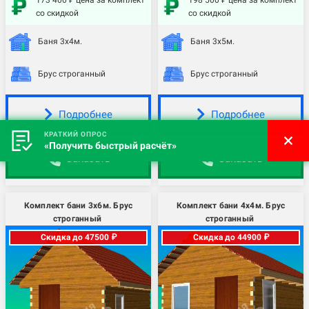
173 400 ₽ цена за комплект
198 500 ₽ цена за комплект
со скидкой
со скидкой
Баня 3х4м.
Баня 3х5м.
Брус строганный
Брус строганный
Подробнее
Подробнее
КРАТКИЙ ОПРОС
«Получить быстрый расчёт»
Заказать
Заказать
Комплект бани 3х6м. Брус
Комплект бани 4х4м. Брус
строганный
строганный
Скидка до 47500 ₽
Скидка до 44900 ₽