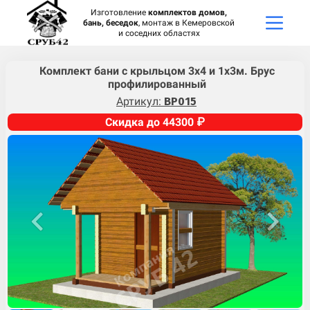
Изготовление
комплектов домов,
бань, беседок
, монтаж в Кемеровской
и соседних областях
Комплект бани с крыльцом 3х4 и 1х3м. Брус
профилированный
Артикул:
BP015
Скидка до 44300 ₽