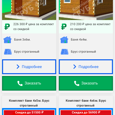
226 300 ₽ цена за комплект
210 200 ₽ цена за комплект
со скидкой
со скидкой
Баня 3х6м.
Баня 4х4м.
Брус строганный
Брус строганный
Подробнее
Подробнее
Заказать
Заказать
Комплект бани 4х5м. Брус
Комплект бани 4х6м. Брус
строганный
строганный
Скидка до 51500 ₽
Скидка до 56900 ₽