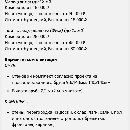
Манипулятор (до 12 м3)
Кемерово от 15 000 ₽
Новокузнецк, Прокопьевск от 30 000 ₽
Ленинск-Кузнецкий, Белово от 15 000 ₽
Тягач с полуприцепом (Фура) (до 25 м3)
Кемерово от 25 000 ₽
Новокузнецк, Прокопьевск от 45 000 ₽
Ленинск-Кузнецкий, Белово от 30 000 ₽
Варианты комплектаций
СРУБ:
Стеновой комплект согласно проекта из
профилированного бруса 90х140мм, 140х140мм
Высота сруба 2,2 м (2 м в чистоте)
КОМПЛЕКТ:
стены, перегородка из доски, оклад, лаги, балки, пол
и потолок строганные, стропила, обрешетка,
фронтоны, карнизы;