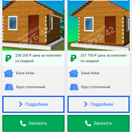
238 200 ₽ цена за комплект
267 700 ₽ цена за комплект
со скидкой
со скидкой
Баня 4х5м.
Баня 4х6м.
Брус строганный
Брус строганный
Подробнее
Подробнее
Заказать
Заказать