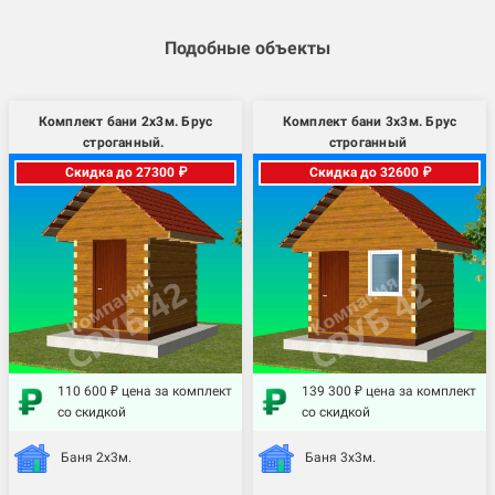
Подобные объекты
Комплект бани 2х3м. Брус
Комплект бани 3х3м. Брус
строганный.
строганный
Скидка до 27300 ₽
Скидка до 32600 ₽
110 600 ₽ цена за комплект
139 300 ₽ цена за комплект
со скидкой
со скидкой
Баня 2х3м.
Баня 3х3м.