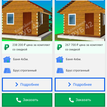
238 200 ₽ цена за комплект
267 700 ₽ цена за комплект
со скидкой
со скидкой
Баня 4х5м.
Баня 4х6м.
Брус строганный
Брус строганный
Подробнее
Подробнее
Заказать
Заказать