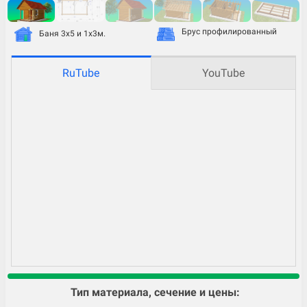
Брус профилированный
Баня 3х5 и 1х3м.
RuTube
YouTube
Тип материала, сечение и цены: