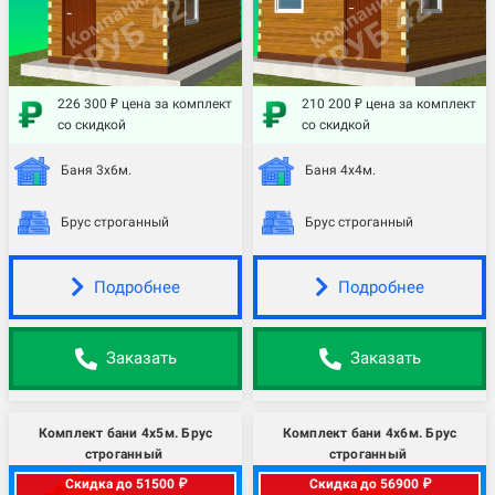
226 300 ₽ цена за комплект
210 200 ₽ цена за комплект
со скидкой
со скидкой
Баня 3х6м.
Баня 4х4м.
Брус строганный
Брус строганный
Подробнее
Подробнее
Заказать
Заказать
Комплект бани 4х5м. Брус
Комплект бани 4х6м. Брус
строганный
строганный
Скидка до 51500 ₽
Скидка до 56900 ₽