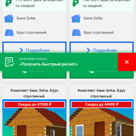
173 400 ₽ цена за комплект
198 500 ₽ цена за комплект
со скидкой
со скидкой
Баня 3х4м.
Баня 3х5м.
Брус строганный
Брус строганный
Подробнее
Подробнее
КРАТКИЙ ОПРОС
«Получить быстрый расчёт»
Заказать
Заказать
Комплект бани 3х6м. Брус
Комплект бани 4х4м. Брус
строганный
строганный
Скидка до 47500 ₽
Скидка до 44900 ₽