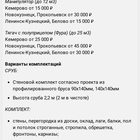
Манипулятор (до 12 м3)
Кемерово от 15 000 ₽
Новокузнецк, Прокопьевск от 30 000 ₽
Ленинск-Кузнецкий, Белово от 15 000 ₽
Тягач с полуприцепом (Фура) (до 25 м3)
Кемерово от 25 000 ₽
Новокузнецк, Прокопьевск от 45 000 ₽
Ленинск-Кузнецкий, Белово от 30 000 ₽
Варианты комплектаций
СРУБ:
Стеновой комплект согласно проекта из
профилированного бруса 90х140мм, 140х140мм
Высота сруба 2,2 м (2 м в чистоте)
КОМПЛЕКТ:
стены, перегородка из доски, оклад, лаги, балки, пол
и потолок строганные, стропила, обрешетка,
фронтоны, карнизы;