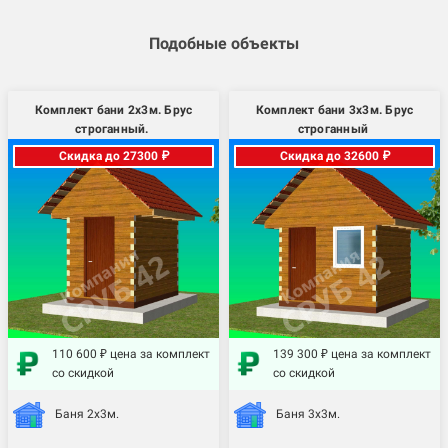
Подобные объекты
Комплект бани 2х3м. Брус
Комплект бани 3х3м. Брус
строганный.
строганный
Скидка до 27300 ₽
Скидка до 32600 ₽
110 600 ₽ цена за комплект
139 300 ₽ цена за комплект
со скидкой
со скидкой
Баня 2х3м.
Баня 3х3м.