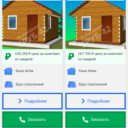
238 200 ₽ цена за комплект
267 700 ₽ цена за комплект
со скидкой
со скидкой
Баня 4х5м.
Баня 4х6м.
Брус строганный
Брус строганный
Подробнее
Подробнее
Заказать
Заказать