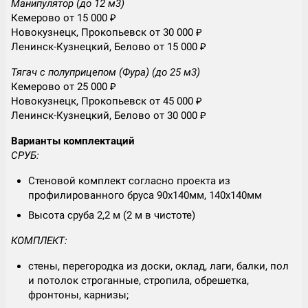
Манипулятор (до 12 м3)
Кемерово от 15 000 ₽
Новокузнецк, Прокопьевск от 30 000 ₽
Ленинск-Кузнецкий, Белово от 15 000 ₽
Тягач с полуприцепом (Фура) (до 25 м3)
Кемерово от 25 000 ₽
Новокузнецк, Прокопьевск от 45 000 ₽
Ленинск-Кузнецкий, Белово от 30 000 ₽
Варианты комплектаций
СРУБ:
Стеновой комплект согласно проекта из
профилированного бруса 90х140мм, 140х140мм
Высота сруба 2,2 м (2 м в чистоте)
КОМПЛЕКТ:
стены, перегородка из доски, оклад, лаги, балки, пол
и потолок строганные, стропила, обрешетка,
фронтоны, карнизы;