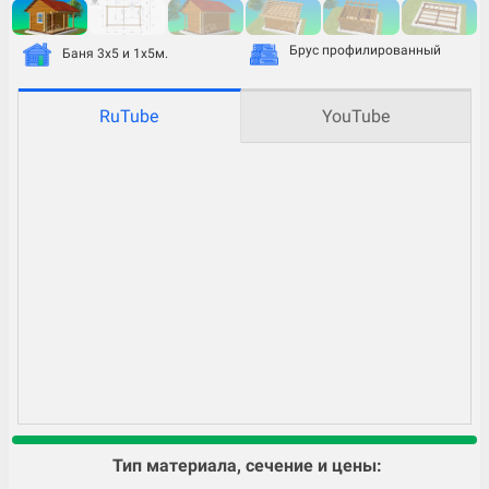
Брус профилированный
Баня 3х5 и 1х5м.
RuTube
YouTube
Тип материала, сечение и цены: