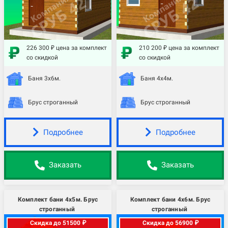
226 300 ₽ цена за комплект
210 200 ₽ цена за комплект
со скидкой
со скидкой
Баня 3х6м.
Баня 4х4м.
Брус строганный
Брус строганный
Подробнее
Подробнее
Заказать
Заказать
Комплект бани 4х5м. Брус
Комплект бани 4х6м. Брус
строганный
строганный
Скидка до 51500 ₽
Скидка до 56900 ₽