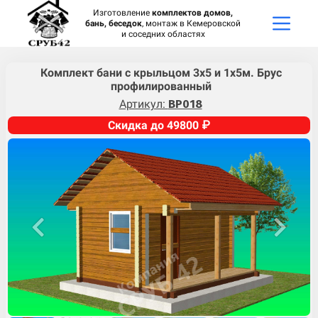
Изготовление
комплектов домов,
бань, беседок
, монтаж в Кемеровской
и соседних областях
Комплект бани с крыльцом 3х5 и 1х5м. Брус
профилированный
Артикул:
BP018
Скидка до 49800 ₽