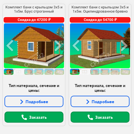
Комплект бани с крыльцом 3х5 и
Комплект бани с крыльцом 3х5 и
1х5м. Брус строганный
1х5м. Оцилиндрованное бревно
Скидка до 47200 ₽
Скидка до 54700 ₽
Тип материала, сечение и
Тип материала, сечение и
цены:
цены:
Подробнее
Подробнее
Заказать
Заказать