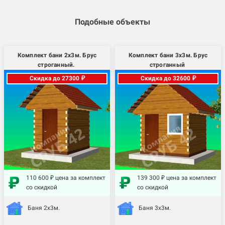
Подобные объекты
Комплект бани 2х3м. Брус
Комплект бани 3х3м. Брус
строганный.
строганный
Скидка до 27300 ₽
Скидка до 32600 ₽
110 600 ₽ цена за комплект
139 300 ₽ цена за комплект
со скидкой
со скидкой
Баня 2х3м.
Баня 3х3м.