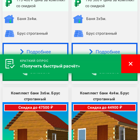
173 400 ₽ цена за комплект
198 500 ₽ цена за комплект
со скидкой
со скидкой
Баня 3х4м.
Баня 3х5м.
Брус строганный
Брус строганный
Подробнее
Подробнее
КРАТКИЙ ОПРОС
«Получить быстрый расчёт»
Заказать
Заказать
Комплект бани 3х6м. Брус
Комплект бани 4х4м. Брус
строганный
строганный
Скидка до 47500 ₽
Скидка до 44900 ₽