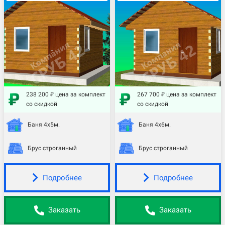
238 200 ₽ цена за комплект
267 700 ₽ цена за комплект
со скидкой
со скидкой
Баня 4х5м.
Баня 4х6м.
Брус строганный
Брус строганный
Подробнее
Подробнее
Заказать
Заказать