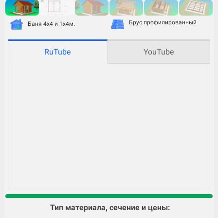
Брус профилированный
Баня 4х4 и 1х4м.
RuTube
YouTube
Тип материала, сечение и цены: