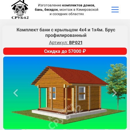
Изготовление
комплектов домов,
бань, беседок
, монтаж в Кемеровской
и соседних областях
Комплект бани с крыльцом 4х4 и 1х4м. Брус
профилированный
Артикул:
BP021
Скидка до 57000 ₽