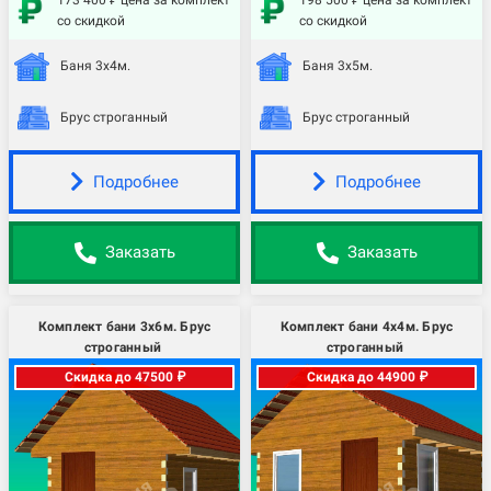
173 400 ₽ цена за комплект
198 500 ₽ цена за комплект
со скидкой
со скидкой
Баня 3х4м.
Баня 3х5м.
Брус строганный
Брус строганный
Подробнее
Подробнее
Заказать
Заказать
Комплект бани 3х6м. Брус
Комплект бани 4х4м. Брус
строганный
строганный
Скидка до 47500 ₽
Скидка до 44900 ₽