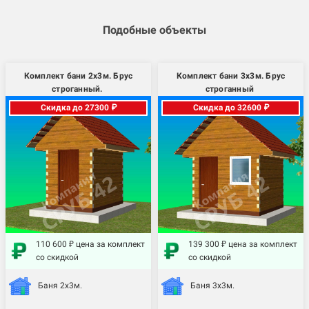
Подобные объекты
Комплект бани 2х3м. Брус
Комплект бани 3х3м. Брус
строганный.
строганный
Скидка до 27300 ₽
Скидка до 32600 ₽
110 600 ₽ цена за комплект
139 300 ₽ цена за комплект
со скидкой
со скидкой
Баня 2х3м.
Баня 3х3м.