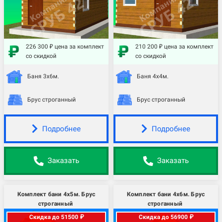
226 300 ₽ цена за комплект
210 200 ₽ цена за комплект
со скидкой
со скидкой
Баня 3х6м.
Баня 4х4м.
Брус строганный
Брус строганный
Подробнее
Подробнее
Заказать
Заказать
Комплект бани 4х5м. Брус
Комплект бани 4х6м. Брус
строганный
строганный
Скидка до 51500 ₽
Скидка до 56900 ₽