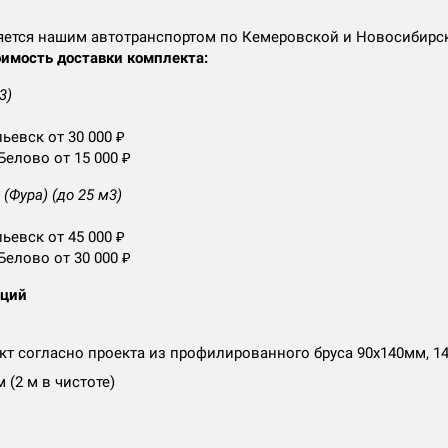
яется нашим автотранспортом по Кемеровской и Новосибирс
имость доставки комплекта:
3)
ьевск от 30 000 ₽
Белово от 15 000 ₽
(Фура) (до 25 м3)
ьевск от 45 000 ₽
Белово от 30 000 ₽
аций
т согласно проекта из профилированного бруса 90х140мм, 1
м (2 м в чистоте)