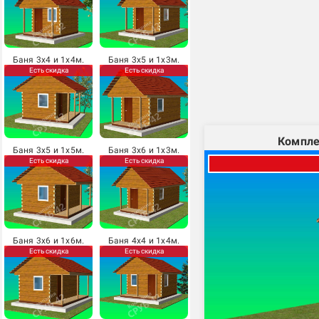
Баня 3х4 и 1х4м.
Баня 3х5 и 1х3м.
Есть скидка
Есть скидка
Компле
Баня 3х5 и 1х5м.
Баня 3х6 и 1х3м.
Есть скидка
Есть скидка
Баня 3х6 и 1х6м.
Баня 4х4 и 1х4м.
Есть скидка
Есть скидка