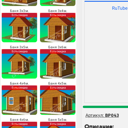
RuTube
Баня 3х3м.
Баня 3х4м.
Есть скидка
Есть скидка
Баня 3х5м.
Баня 3х6м.
Есть скидка
Есть скидка
Баня 4х4м.
Баня 4х5м.
Есть скидка
Есть скидка
Артикул:
BP043
Баня 4х6м.
Баня 5х5м.
Есть скидка
Есть скидка
Описание: