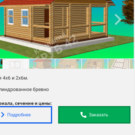
 4х6 и 2х6м.
линдрованное бревно
риала, сечение и цены:
Подробнее
Заказать