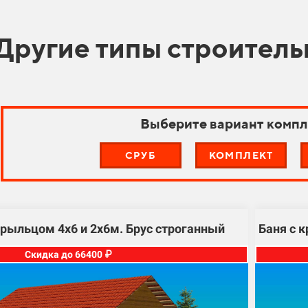
Другие типы строитель
Выберите вариант компл
СРУБ
КОМПЛЕКТ
крыльцом 4х6 и 2х6м. Брус строганный
Баня с 
Скидка до 66400 ₽