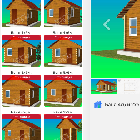
Баня 4х5м.
Баня 4х6м.
Есть скидка
Есть скидка
Баня 5х5м.
Баня 5х6м.
Есть скидка
Есть скидка
Баня 4х6 и 2х6
Баня 6х6м.
Баня 2х3м.
Есть скидка
Есть скидка