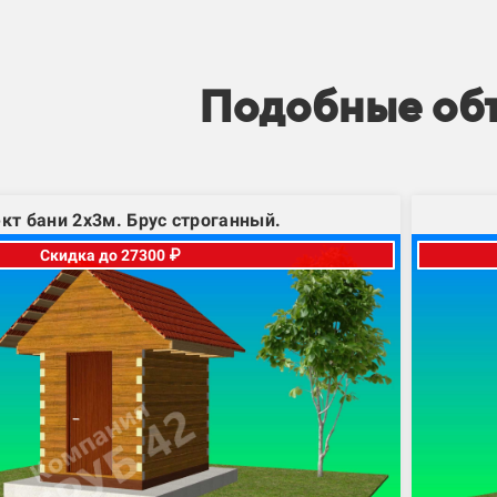
Подобные об
кт бани 2х3м. Брус строганный.
Скидка до 27300 ₽