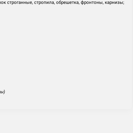
олок строганные, стропила, обрешетка, фронтоны, карнизы;
зы)