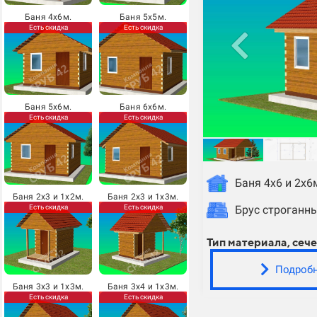
Баня 4х6м.
Баня 5х5м.
Есть скидка
Есть скидка
Баня 5х6м.
Баня 6х6м.
Есть скидка
Есть скидка
Баня 4х6 и 2х6
Баня 2х3 и 1х2м.
Баня 2х3 и 1х3м.
Есть скидка
Есть скидка
Брус строганн
Тип материала, сече
Подроб
Баня 3х3 и 1х3м.
Баня 3х4 и 1х3м.
Есть скидка
Есть скидка