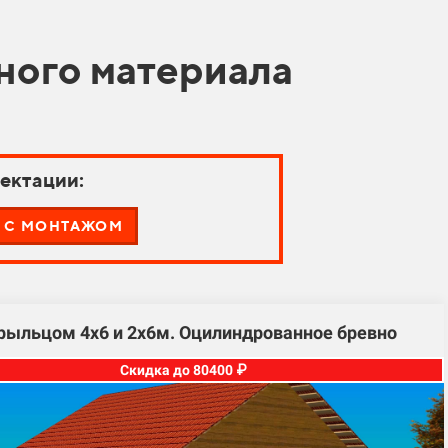
ного материала
ектации:
С МОНТАЖОМ
крыльцом 4х6 и 2х6м. Оцилиндрованное бревно
Скидка до 80400 ₽