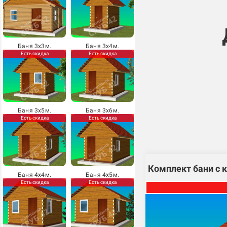
Баня 3х3м.
Баня 3х4м.
Есть скидка
Есть скидка
Баня 3х5м.
Баня 3х6м.
Есть скидка
Есть скидка
Комплект бани с 
Баня 4х4м.
Баня 4х5м.
Есть скидка
Есть скидка