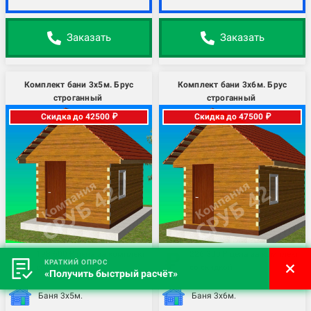
Заказать
Заказать
Комплект бани 3х5м. Брус
Комплект бани 3х6м. Брус
строганный
строганный
Скидка до 42500 ₽
Скидка до 47500 ₽
198 500 ₽ цена за комплект
226 300 ₽ цена за комплект
КРАТКИЙ ОПРОС
со скидкой
со скидкой
«Получить быстрый расчёт»
Баня 3х5м.
Баня 3х6м.