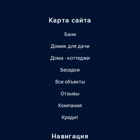
Карта сайта
Бани
Домик для дачи
Дома - коттеджи
Беседки
Все объекты
Отзывы
Компания
Кредит
Навигация