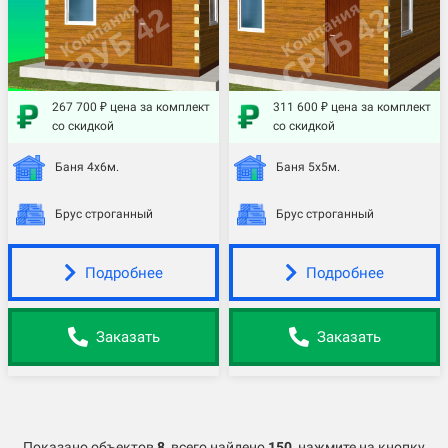
267 700 ₽ цена за комплект
311 600 ₽ цена за комплект
со скидкой
со скидкой
Баня 4х6м.
Баня 5х5м.
Брус строганный
Брус строганный
Подробнее
Подробнее
Заказать
Заказать
Показано объектов
8
,
всего найдено
150
, нажмите на кнопку