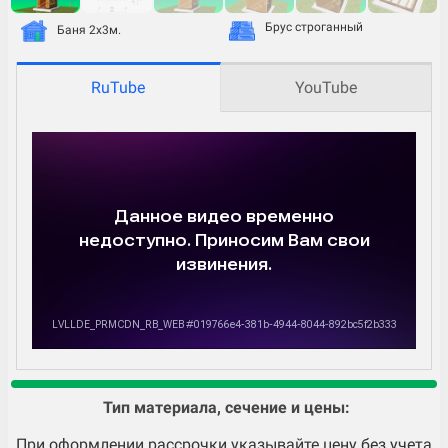
Брус строганный
Баня 2х3м.
RuTube
YouTube
Тип материала, сечение и цены:
При оформлении рассрочки указывайте цену без учета