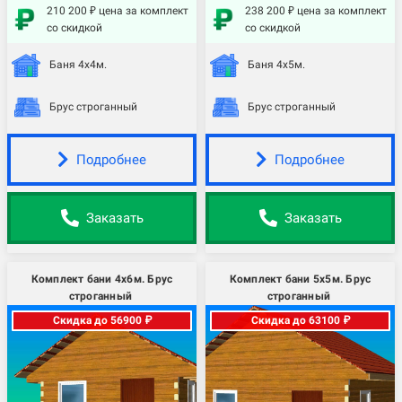
210 200 ₽ цена за комплект
238 200 ₽ цена за комплект
со скидкой
со скидкой
Баня 4х4м.
Баня 4х5м.
Брус строганный
Брус строганный
Подробнее
Подробнее
Заказать
Заказать
Комплект бани 4х6м. Брус
Комплект бани 5х5м. Брус
строганный
строганный
Скидка до 56900 ₽
Скидка до 63100 ₽