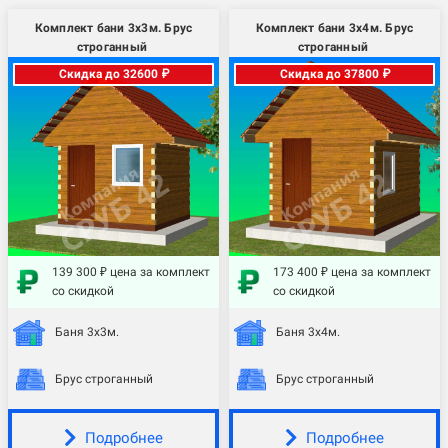
Комплект бани 3х3м. Брус
Комплект бани 3х4м. Брус
строганный
строганный
Скидка до 32600 ₽
Скидка до 37800 ₽
139 300 ₽ цена за комплект
173 400 ₽ цена за комплект
со скидкой
со скидкой
Баня 3х3м.
Баня 3х4м.
Брус строганный
Брус строганный
Подробнее
Подробнее