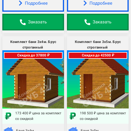
Подробнее
Подробнее
Заказать
Заказать
Комплект бани 3х4м. Брус
Комплект бани 3х5м. Брус
строганный
строганный
Скидка до 37800 ₽
Скидка до 42500 ₽
173 400 ₽ цена за комплект
198 500 ₽ цена за комплект
со скидкой
со скидкой
Баня 3х4м.
Баня 3х5м.