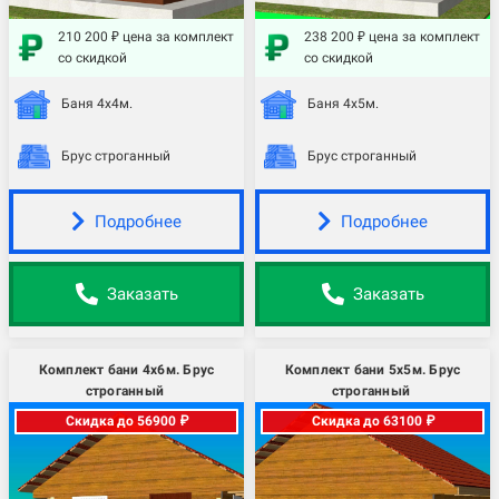
210 200 ₽ цена за комплект
238 200 ₽ цена за комплект
со скидкой
со скидкой
Баня 4х4м.
Баня 4х5м.
Брус строганный
Брус строганный
Подробнее
Подробнее
Заказать
Заказать
Комплект бани 4х6м. Брус
Комплект бани 5х5м. Брус
строганный
строганный
Скидка до 56900 ₽
Скидка до 63100 ₽