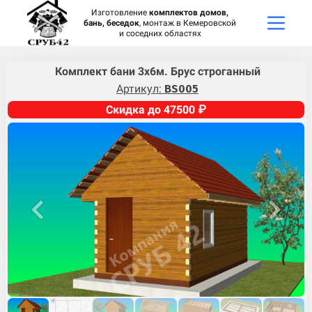
Изготовление
комплектов домов,
бань, беседок
, монтаж в Кемеровской
и соседних областях
Комплект бани 3х6м. Брус строганный
Артикул:
BS005
Скидка до 47500 ₽