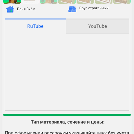
Брус строганный
Баня 3х6м.
RuTube
YouTube
Тип материала, сечение и цены:
При оформлении рассрочки указывайте цену без учета