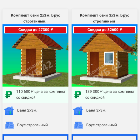
Комплект бани 2х3м. Брус
Комплект бани 3х3м. Брус
строганный.
строганный
Скидка до 27300 ₽
Скидка до 32600 ₽
110 600 ₽ цена за комплект
139 300 ₽ цена за комплект
со скидкой
со скидкой
Баня 2х3м.
Баня 3х3м.
Брус строганный
Брус строганный