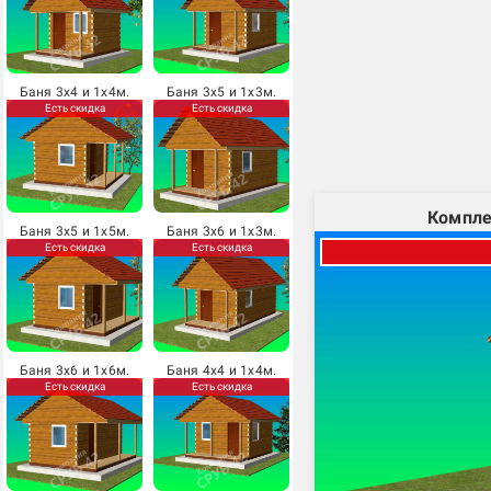
Баня 3х4 и 1х4м.
Баня 3х5 и 1х3м.
Есть скидка
Есть скидка
Компле
Баня 3х5 и 1х5м.
Баня 3х6 и 1х3м.
Есть скидка
Есть скидка
Баня 3х6 и 1х6м.
Баня 4х4 и 1х4м.
Есть скидка
Есть скидка