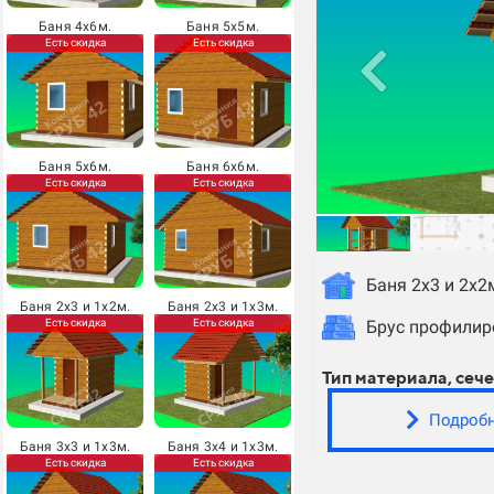
Баня 4х6м.
Баня 5х5м.
Есть скидка
Есть скидка
Баня 5х6м.
Баня 6х6м.
Есть скидка
Есть скидка
Баня 2х3 и 2х2
Баня 2х3 и 1х2м.
Баня 2х3 и 1х3м.
Есть скидка
Есть скидка
Брус профили
Тип материала, сече
Подроб
Баня 3х3 и 1х3м.
Баня 3х4 и 1х3м.
Есть скидка
Есть скидка