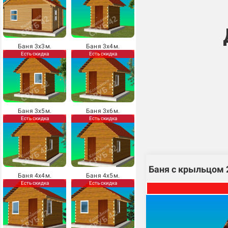
Баня 3х3м.
Баня 3х4м.
Есть скидка
Есть скидка
Баня 3х5м.
Баня 3х6м.
Есть скидка
Есть скидка
Баня с крыльцом 
Баня 4х4м.
Баня 4х5м.
Есть скидка
Есть скидка