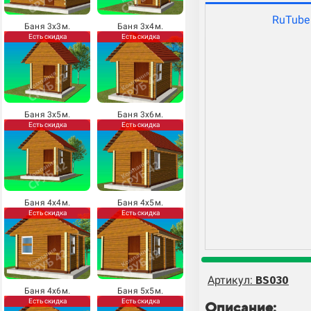
RuTube
Баня 3х3м.
Баня 3х4м.
Есть скидка
Есть скидка
Баня 3х5м.
Баня 3х6м.
Есть скидка
Есть скидка
Баня 4х4м.
Баня 4х5м.
Есть скидка
Есть скидка
Артикул:
BS030
Баня 4х6м.
Баня 5х5м.
Есть скидка
Есть скидка
Описание: