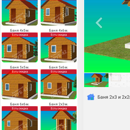
Баня 4х5м.
Баня 4х6м.
Есть скидка
Есть скидка
Баня 5х5м.
Баня 5х6м.
Есть скидка
Есть скидка
Баня 2х3 и 2х2
Баня 6х6м.
Баня 2х3м.
Есть скидка
Есть скидка