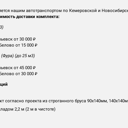
яется нашим автотранспортом по Кемеровской и Новосибирс
имость доставки комплекта:
3)
ьевск от 30 000 ₽
Белово от 15 000 ₽
(Фура) (до 25 м3)
ьевск от 45 000 ₽
Белово от 30 000 ₽
аций
т согласно проекта из строганного бруса 90х140мм, 140х140
ладом 2,2 м (2 м в чистоте)