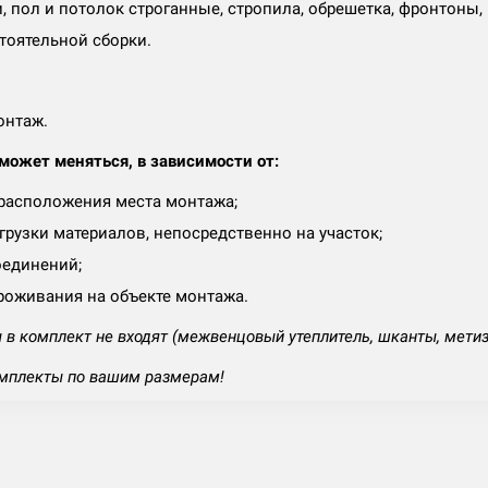
и, пол и потолок строганные, стропила, обрешетка, фронтоны,
тоятельной сборки.
онтаж.
ожет меняться, в зависимости от:
 расположения места монтажа;
рузки материалов, непосредственно на участок;
оединений;
роживания на объекте монтажа.
в комплект не входят (межвенцовый утеплитель, шканты, мети
мплекты по вашим размерам!