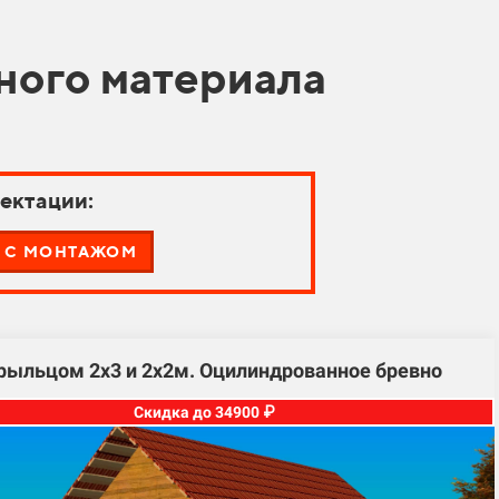
ного материала
ектации:
С МОНТАЖОМ
крыльцом 2х3 и 2х2м. Оцилиндрованное бревно
Скидка до 34900 ₽