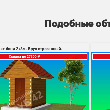
Подобные об
кт бани 2х3м. Брус строганный.
Скидка до 27300 ₽