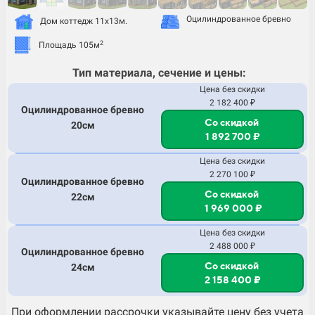
Оцилиндрованное бревно
Дом коттедж 11х13м.
2
Площадь 105м
Тип материала, сечение и цены:
Цена без скидки
2 182 400 ₽
Оцилиндрованное бревно
Со скидкой
20см
1 892 700 ₽
Цена без скидки
2 270 100 ₽
Оцилиндрованное бревно
Со скидкой
22см
1 969 000 ₽
Цена без скидки
2 488 000 ₽
Оцилиндрованное бревно
Со скидкой
24см
2 158 400 ₽
При оформлении рассрочки указывайте цену без учета