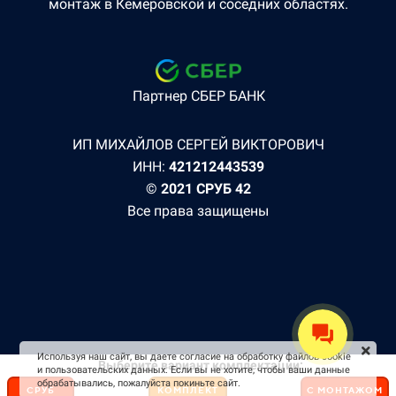
монтаж в Кемеровской и соседних областях.
Партнер СБЕР БАНК
ИП МИХАЙЛОВ СЕРГЕЙ ВИКТОРОВИЧ
ИНН:
421212443539
© 2021 СРУБ 42
Все права защищены
Используя наш сайт, вы даете согласие на обработку файлов cookie
Выберите вариант комплектации:
и пользовательских данных. Если вы не хотите, чтобы ваши данные
обрабатывались, пожалуйста покиньте сайт.
СРУБ
КОМПЛЕКТ
С МОНТАЖОМ