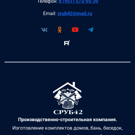
Телефон:
8 (951) 573-95-39
Email:
srub42@mail.ru
Производственно-строительная компания.
Изготовление комплектов домов, бань, беседок,