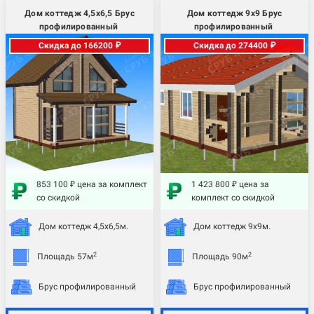
Дом коттедж 4,5х6,5 Брус
Дом коттедж 9х9 Брус
профилированный
профилированный
Скидка до 166200 ₽
Скидка до 274400 ₽
853 100 ₽ цена за комплект
1 423 800 ₽ цена за
со скидкой
комплект со скидкой
Дом коттедж 4,5х6,5м.
Дом коттедж 9х9м.
2
2
Площадь 57м
Площадь 90м
Брус профилированный
Брус профилированный