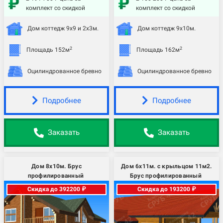
комплект со скидкой
комплект со скидкой
Дом коттедж 9х9 и 2х3м.
Дом коттедж 9х10м.
2
2
Площадь 152м
Площадь 162м
Оцилиндрованное бревно
Оцилиндрованное бревно
Подробнее
Подробнее
Заказать
Заказать
Дом 8х10м. Брус
Дом 6х11м. с крыльцом 11м2.
профилированный
Брус профилированный
Скидка до 392200 ₽
Скидка до 193200 ₽