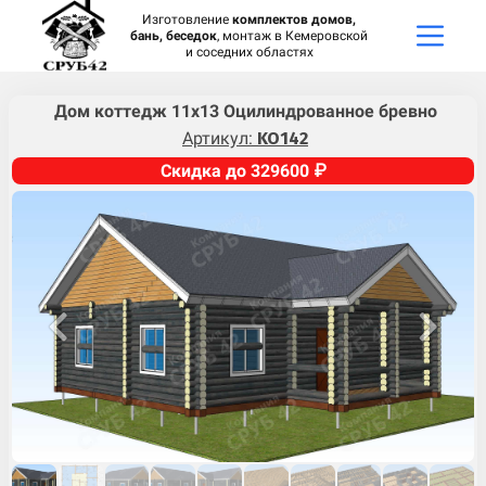
Изготовление
комплектов домов,
бань, беседок
, монтаж в Кемеровской
и соседних областях
Дом коттедж 11х13 Оцилиндрованное бревно
Артикул:
KO142
Скидка до 329600 ₽