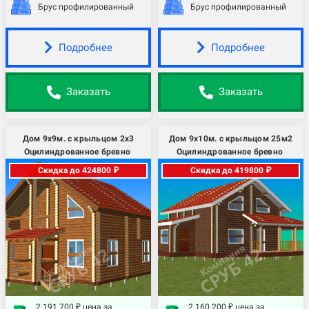
Брус профилированный
Брус профилированный
Подробнее
Подробнее
Заказать
Заказать
Дом 9х9м. с крыльцом 2х3
Дом 9х10м. с крыльцом 25м2
Оцилиндрованное бревно
Оцилиндрованное бревно
Скидка до 424800 ₽
Скидка до 419800 ₽
2 191 700 ₽ цена за
2 160 200 ₽ цена за