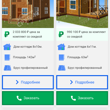
2 033 800 ₽ цена за
990 100 ₽ цена за комплект
комплект со скидкой
со скидкой
Дом коттедж 8х10м.
Дом коттедж 6х11м.
2
2
Площадь 142м
Площадь 63м
Брус профилированный
Брус профилированный
Подробнее
Подробнее
Заказать
Заказать