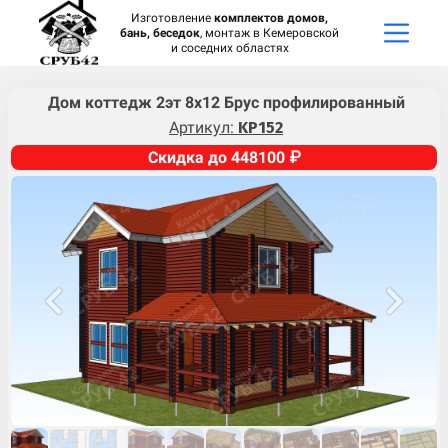
Изготовление
комплектов домов,
бань, беседок
, монтаж в Кемеровской
и соседних областях
Дом коттедж 2эт 8х12 Брус профилированный
Артикул:
KP152
Скидка до 448100 ₽