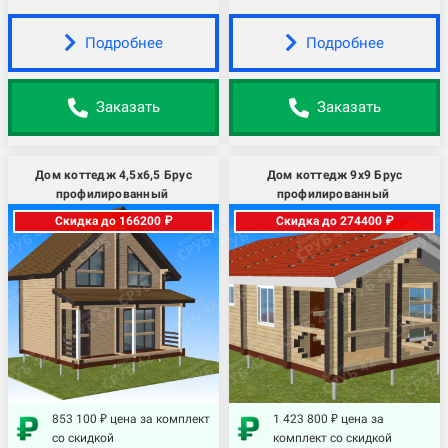
Подробнее
Подробнее
Заказать
Заказать
Дом коттедж 4,5х6,5 Брус
Дом коттедж 9х9 Брус
профилированный
профилированный
Скидка до 166200 ₽
Скидка до 274400 ₽
853 100 ₽ цена за комплект
1 423 800 ₽ цена за
со скидкой
комплект со скидкой