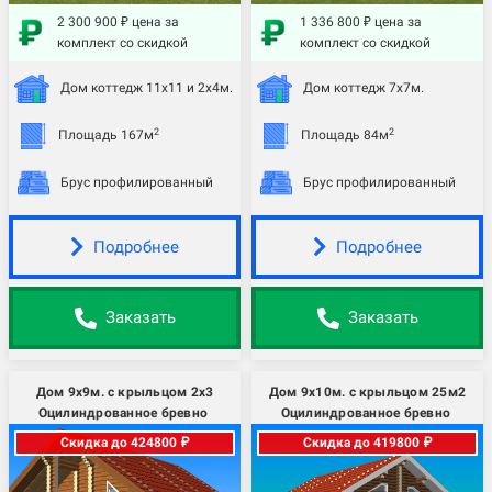
2 300 900 ₽ цена за
1 336 800 ₽ цена за
комплект со скидкой
комплект со скидкой
Дом коттедж 11х11 и 2х4м.
Дом коттедж 7х7м.
2
2
Площадь 167м
Площадь 84м
Брус профилированный
Брус профилированный
Подробнее
Подробнее
Заказать
Заказать
Дом 9х9м. с крыльцом 2х3
Дом 9х10м. с крыльцом 25м2
Оцилиндрованное бревно
Оцилиндрованное бревно
Скидка до 424800 ₽
Скидка до 419800 ₽