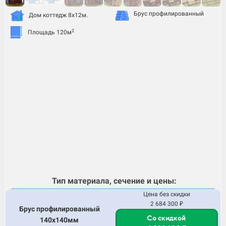
Брус профилированный
Дом коттедж 8х12м.
2
Площадь 120м
Тип материала, сечение и цены:
Цена без скидки
2 684 300 ₽
Брус профилированный
Со скидкой
140х140мм