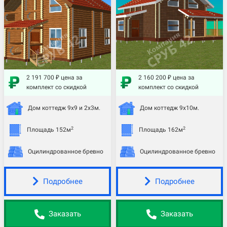
2 191 700 ₽ цена за
2 160 200 ₽ цена за
комплект со скидкой
комплект со скидкой
Дом коттедж 9х9 и 2х3м.
Дом коттедж 9х10м.
2
2
Площадь 152м
Площадь 162м
Оцилиндрованное бревно
Оцилиндрованное бревно
Подробнее
Подробнее
Заказать
Заказать