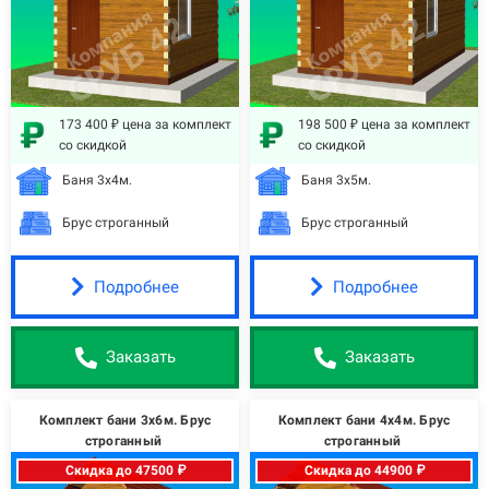
173 400 ₽ цена за комплект
198 500 ₽ цена за комплект
со скидкой
со скидкой
Баня 3х4м.
Баня 3х5м.
Брус строганный
Брус строганный
Подробнее
Подробнее
Заказать
Заказать
Комплект бани 3х6м. Брус
Комплект бани 4х4м. Брус
строганный
строганный
Скидка до 47500 ₽
Скидка до 44900 ₽