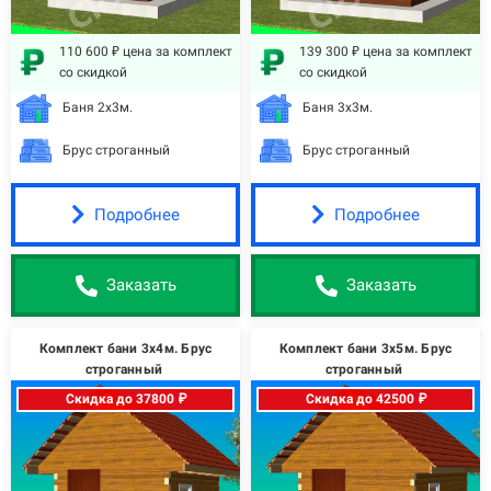
110 600 ₽ цена за комплект
139 300 ₽ цена за комплект
со скидкой
со скидкой
Баня 2х3м.
Баня 3х3м.
Брус строганный
Брус строганный
Подробнее
Подробнее
Заказать
Заказать
Комплект бани 3х4м. Брус
Комплект бани 3х5м. Брус
строганный
строганный
Скидка до 37800 ₽
Скидка до 42500 ₽