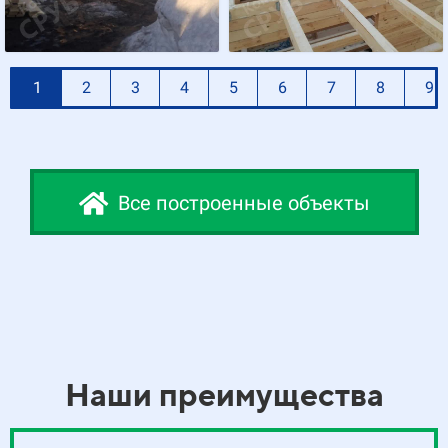
1
2
3
4
5
6
7
8
9
Все построенные объекты
Наши преимущества