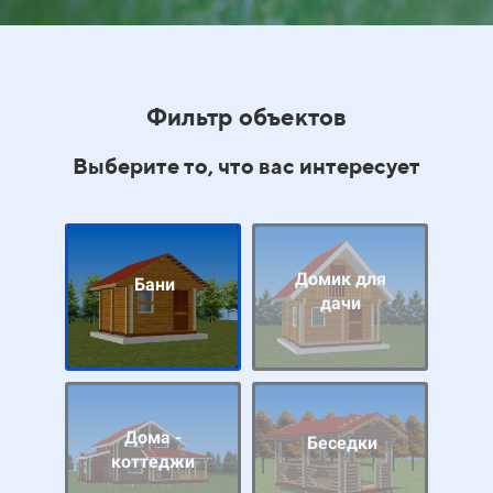
Фильтр объектов
Выберите то, что вас интересует
Домик для
Бани
дачи
Дома -
Беседки
коттеджи