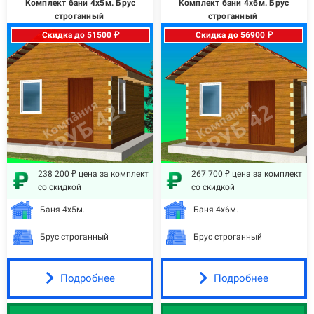
Комплект бани 4х5м. Брус
Комплект бани 4х6м. Брус
строганный
строганный
Скидка до 51500 ₽
Скидка до 56900 ₽
238 200 ₽ цена за комплект
267 700 ₽ цена за комплект
со скидкой
со скидкой
Баня 4х5м.
Баня 4х6м.
Брус строганный
Брус строганный
Подробнее
Подробнее