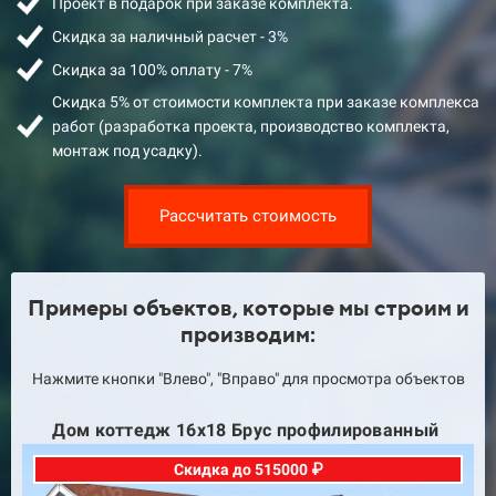
Проект в подарок при заказе комплекта.
Скидка за наличный расчет - 3%
Скидка за 100% оплату - 7%
Скидка 5% от стоимости комплекта при заказе комплекса
работ (разработка проекта, производство комплекта,
монтаж под усадку).
Рассчитать стоимость
Примеры объектов, которые мы строим и
производим:
Нажмите кнопки "Влево", "Вправо" для просмотра объектов
Дом коттедж 2эт 11х12 Оцилиндрованное
бревно