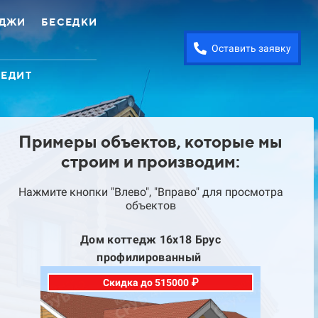
ЕДЖИ
БЕСЕДКИ
Оставить заявку
РЕДИТ
Примеры объектов, которые мы
строим и производим:
Нажмите кнопки "Влево", "Вправо" для просмотра
объектов
с
Дом коттедж 16х18 Брус
профилированный
Скидка до 515000 ₽