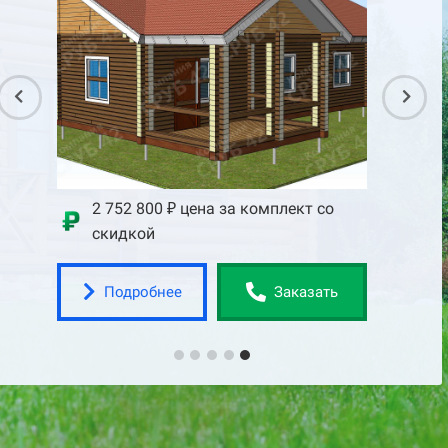
со
2 752 800 ₽ цена за комплект со
скидкой
Подробнее
ать
Заказать