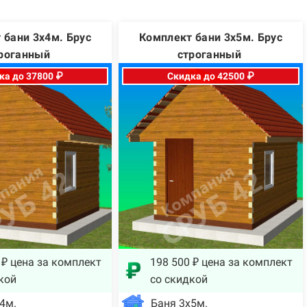
 бани 3х4м. Брус
Комплект бани 3х5м. Брус
роганный
строганный
ка до 37800 ₽
Скидка до 42500 ₽
 ₽ цена за комплект
198 500 ₽ цена за комплект
кой
со скидкой
4м.
Баня 3х5м.