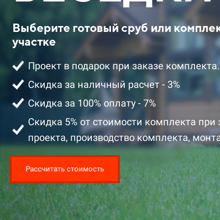
Выберите готовый сруб или компле
участке
Проект в подарок при заказе комплекта.
Скидка за наличный расчет - 3%
Скидка за 100% оплату - 7%
2 329 100 ₽ цена за комплект со
1 892 700 ₽ 
скидкой
скидкой
Скидка 5% от стоимости комплекта при 
проекта, производство комплекта, монта
Подробнее
Подробнее
Заказать
Рассчитать стоимость