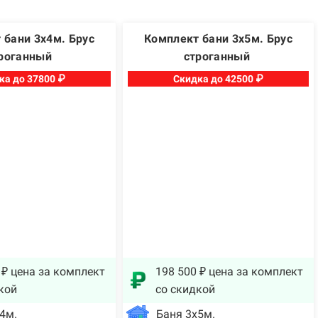
 бани 3х4м. Брус
Комплект бани 3х5м. Брус
роганный
строганный
ка до 37800 ₽
Скидка до 42500 ₽
 ₽ цена за комплект
198 500 ₽ цена за комплект
кой
со скидкой
4м.
Баня 3х5м.