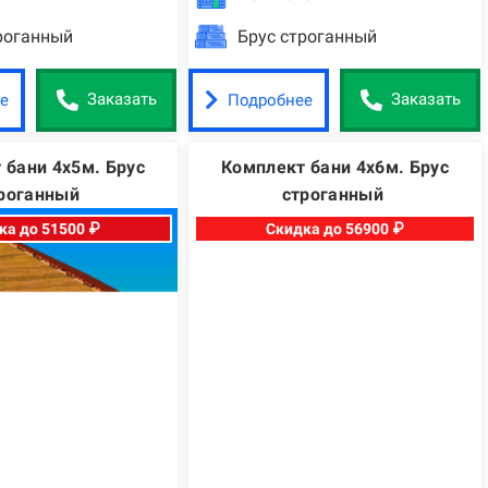
роганный
Брус строганный
е
Подробнее
Заказать
Заказать
 бани 4х5м. Брус
Комплект бани 4х6м. Брус
роганный
строганный
ка до 51500 ₽
Скидка до 56900 ₽