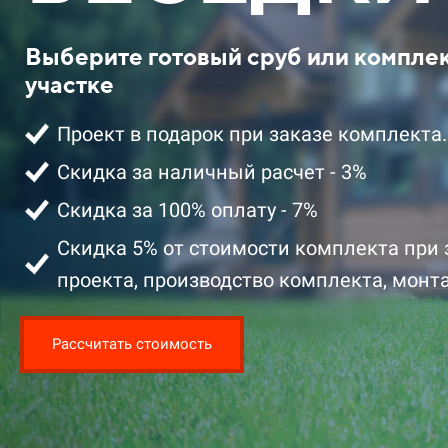
Выберите готовый сруб или компле
участке
Проект в подарок при заказе комплекта.
Скидка за наличный расчет - 3%
Скидка за 100% оплату - 7%
2 401 100 ₽ цена за комплект со
2 329 100 ₽ 
скидкой
скидкой
Скидка 5% от стоимости комплекта при 
проекта, производство комплекта, монта
Подробнее
Подробнее
Заказать
Рассчитать стоимость