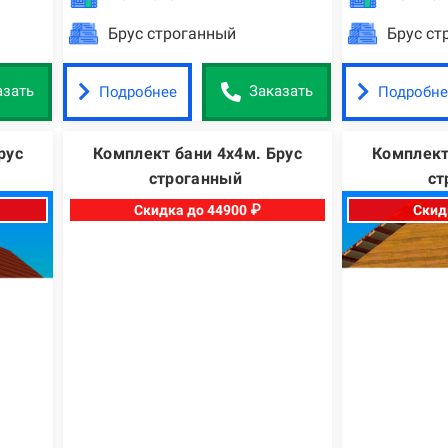
Брус строганный
Брус ст
Подробнее
Подробне
азать
Заказать
рус
Комплект бани 4х4м. Брус
Комплект
строганный
ст
Скидка до 44900 ₽
Скид