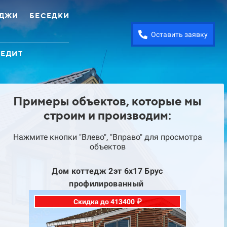
ЕДЖИ
БЕСЕДКИ
Оставить заявку
РЕДИТ
Примеры объектов, которые мы
строим и производим:
Нажмите кнопки "Влево", "Вправо" для просмотра
объектов
Дом коттедж 2эт 6х17 Брус
Д
профилированный
Скидка до 413400 ₽